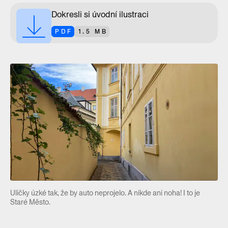
Dokresli si úvodní ilustraci
PDF
1.5 MB
Uličky úzké tak, že by auto neprojelo. A nikde ani noha! I to je
Staré Město.