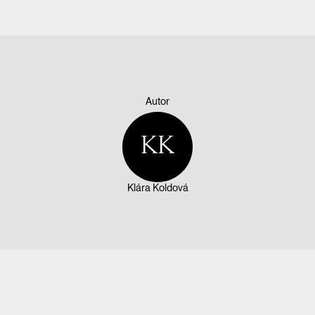
Autor
KK
Klára Koldová