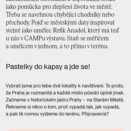
jako pomůcka pro zlepšení života ve městě.
Třeba se navrhnou chybějící chodníky nebo
přechody. Pojď se městskými daty inspirovat
stejně jako umělec Refik Anadol, který má teď
u nás v CAMPu výstavu. Staň se měřičem
a umělcem v jednom, a to přímo v terénu.
Pastelky do kapsy a jde se!
Vybrali jsme pro tebe dvě lokality k navštívení. To proto,
že Praha je rozmanitá a každé místo působí úplně jinak.
Začneme v historickém jádru Prahy – na Starém Městě.
Řekneme si něco o tom, proč vypadá tak, jak vypadá,
a pak tě rovnou vyšleme do terénu. Připraven/a?