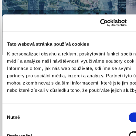
Tato webová stránka používá cookies
K personalizaci obsahu a reklam, poskytování funkcí sociáln
médií a analýze naší návštěvnosti využíváme soubory cooki
13
/
05
/
2026
Informace o tom, jak náš web používáte, sdílíme se svými
partnery pro sociální média, inzerci a analýzy. Partneři tyto 
mohou zkombinovat s dalšími informacemi, které jste jim pos
nebo které získali v důsledku toho, že používáte jejich služb
Výběr
Nutné
souhlasu
Preferenční