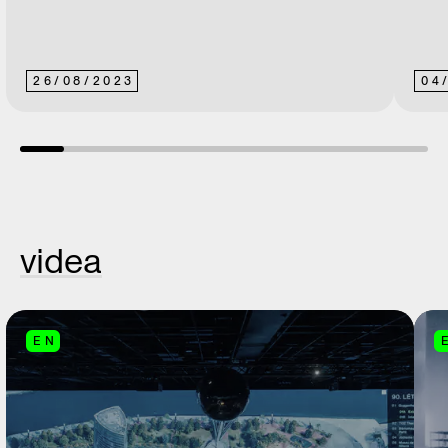
26
/
08
/
2023
04
videa
EN