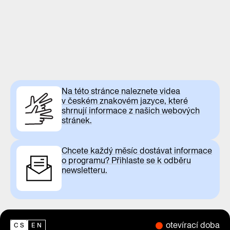
Na této stránce naleznete videa
v českém znakovém jazyce, které
shrnují informace z našich webových
stránek.
Chcete každý měsíc dostávat informace
o programu? Přihlaste se k odběru
newsletteru.
otevírací doba
CS
EN