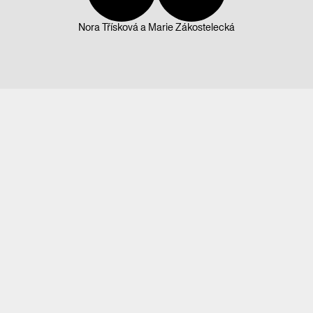
Nora Třísková
a
Marie Zákostelecká