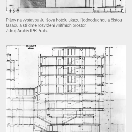
Plány na výstavbu Julišova hotelu ukazují jednoduchou a čistou
fasádu a střídmé rozvržení vnitřních prostor.
Zdroj: Archiv IPR Praha