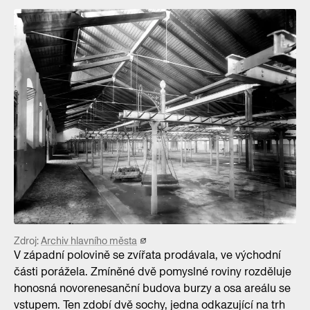
Zdroj:
Archiv hlavního města
V západní polovině se zvířata prodávala, ve východní
části porážela. Zmíněné dvě pomyslné roviny rozděluje
honosná novorenesanční budova burzy a osa areálu se
vstupem. Ten zdobí dvě sochy, jedna odkazující na trh