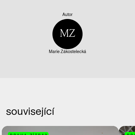
Autor
MZ
Marie Zákostelecká
související