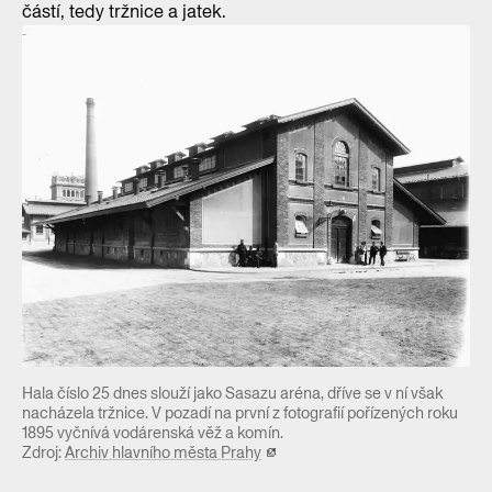
částí, tedy tržnice a jatek.
Hala číslo 25 dnes slouží jako Sasazu aréna, dříve se v ní však
nacházela tržnice. V pozadí na první z fotografií pořízených roku
1895 vyčnívá vodárenská věž a komín.
Zdroj:
Archiv hlavního města Prahy