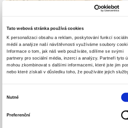
Tato webová stránka používá cookies
K personalizaci obsahu a reklam, poskytování funkcí sociáln
médií a analýze naší návštěvnosti využíváme soubory cooki
Informace o tom, jak náš web používáte, sdílíme se svými
partnery pro sociální média, inzerci a analýzy. Partneři tyto 
Zdroj: IPR Praha
mohou zkombinovat s dalšími informacemi, které jste jim pos
nebo které získali v důsledku toho, že používáte jejich služb
Výběr
Nutné
souhlasu
Preferenční