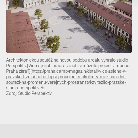
Architektonickou soutěž na novou podobu areálu vyhrálo studio
Perspektiv.[Více o jejich práci a vizích si můžete přečíst v rubrice
Praha zítra?](
https://praha.camp/magazin/detail/vice-zelene-v-
prazske-trznici-nebo-lepsi-propojeni-s-okolim-v-mezinarodni-
soutezi-na-promenu-verejnych-prostranstvi-zvitezilo-prazske-
studio-perspektiv
)
Zdroj: Studio Perspektiv