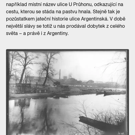
například místní název ulice U Průhonu, odkazující na
cestu, kterou se stáda na pastvu hnala. Stejně tak je
pozůstatkem jateční historie ulice Argentinská. V době
největší slávy se totiž u nás prodával dobytek z celého
světa – a právě i z Argentiny.