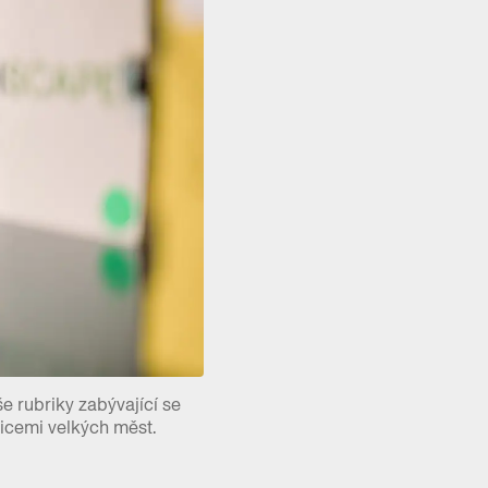
e rubriky zabývající se
nicemi velkých měst.