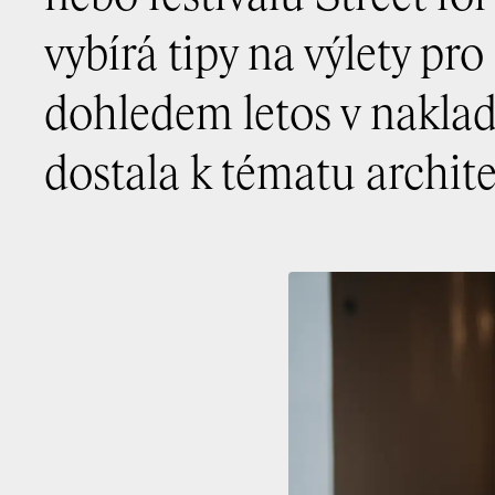
vybírá tipy na výlety pr
dohledem letos v naklad
dostala k tématu archi