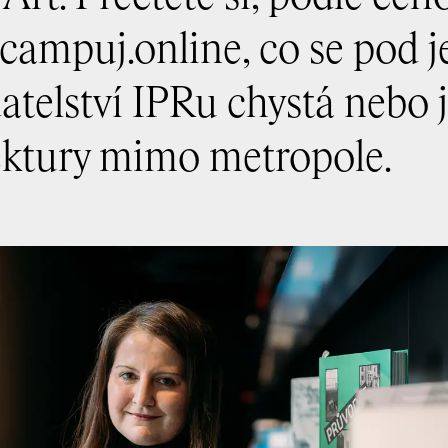
o campuj.online, co se pod j
atelství IPRu chystá nebo j
tektury mimo metropole.