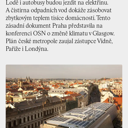
Lodě i autobusy budou jezdit na elektřinu.
A čistírna odpadních vod dokáže zásobovat
zbytkovým teplem tisíce domácností. Tento
zásadní dokument Praha představila na
konferenci OSN o změně klimatu v Glasgow.
Plán české metropole zaujal zástupce Vídně,
Paříže i Londýna.