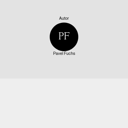
Autor
PF
Pavel Fuchs