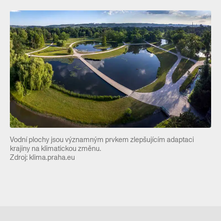
Vodní plochy jsou významným prvkem zlepšujícím adaptaci
krajiny na klimatickou změnu.
Zdroj: klima.praha.eu