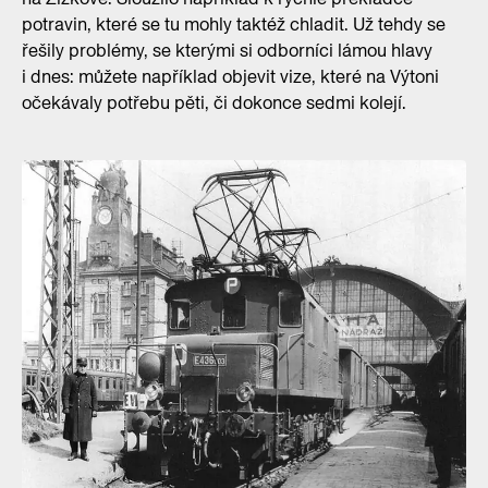
potravin, které se tu mohly taktéž chladit. Už tehdy se
řešily problémy, se kterými si odborníci lámou hlavy
i dnes: můžete například objevit vize, které na Výtoni
očekávaly potřebu pěti, či dokonce sedmi kolejí.