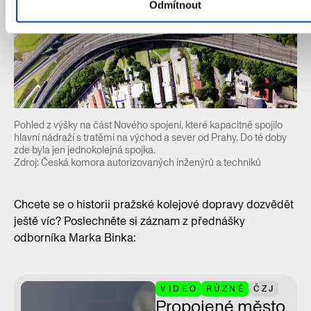
Odmítnout
Pohled z výšky na část Nového spojení, které kapacitně spojilo
hlavní nádraží s tratěmi na východ a sever od Prahy. Do té doby
zde byla jen jednokolejná spojka.
Zdroj: Česká komora autorizovaných inženýrů a techniků
Chcete se o historii pražské kolejové dopravy dozvědět
ještě víc? Poslechněte si záznam z přednášky
odborníka Marka Binka:
VIDEO
RŮZNÉ
ČZJ
Propojené město