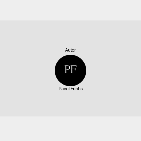
Autor
PF
Pavel Fuchs