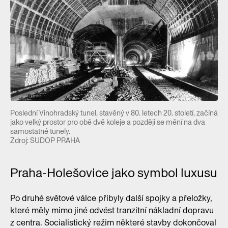
Poslední Vinohradský tunel, stavěný v 80. letech 20. století, začíná
jako velký prostor pro obě dvě koleje a později se mění na dva
samostatné tunely.
Zdroj: SUDOP PRAHA
Praha-Holešovice jako symbol luxusu
Po druhé světové válce přibyly další spojky a přeložky,
které měly mimo jiné odvést tranzitní nákladní dopravu
z centra. Socialistický režim některé stavby dokončoval