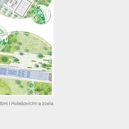
bni i Holešovicím a zcela