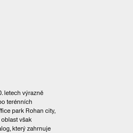
. letech výrazně
po terénních
fice park Rohan city,
 oblast však
log, který zahrnuje