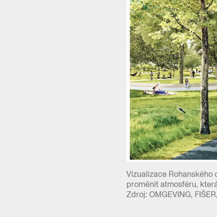
Vizualizace Rohanského os
proměnit atmosféru, kter
Zdroj: OMGEVING, FIŠER