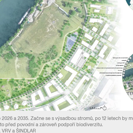
 2026 a 2035. Začne se s výsadbou stromů, po 12 letech by m
to před povodní a zároveň podpoří biodiverzitu.
, VRV a ŠINDLAR