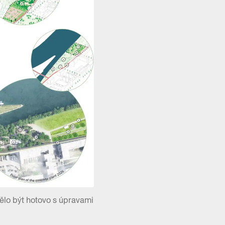
ělo být hotovo s úpravami