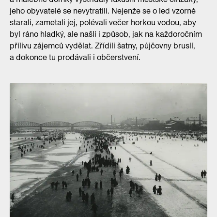
jeho obyvatelé se nevytratili. Nejenže se o led vzorně
starali, zametali jej, polévali večer horkou vodou, aby
byl ráno hladký, ale našli i způsob, jak na každoročním
přílivu zájemců vydělat. Zřídili šatny, půjčovny bruslí,
a dokonce tu prodávali i občerstvení.