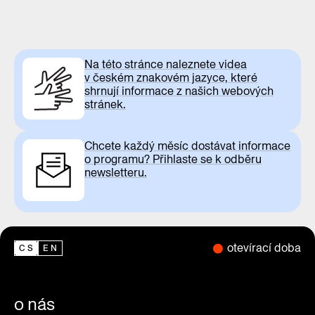
Na této stránce naleznete videa
v českém znakovém jazyce, které
shrnují informace z našich webových
stránek.
Chcete každý měsíc dostávat informace
o programu? Přihlaste se k odběru
newsletteru.
otevírací doba
CS
EN
o nás