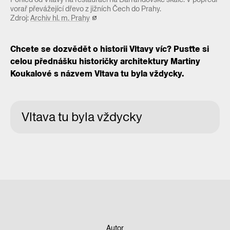
vorař převážející dřevo z jižních Čech do Prahy.
Zdroj:
Archiv hl. m. Prahy
Chcete se dozvědět o historii Vltavy víc? Pusťte si
celou přednášku historičky architektury Martiny
Koukalové s názvem Vltava tu byla vždycky.
Vltava tu byla vždycky
Autor