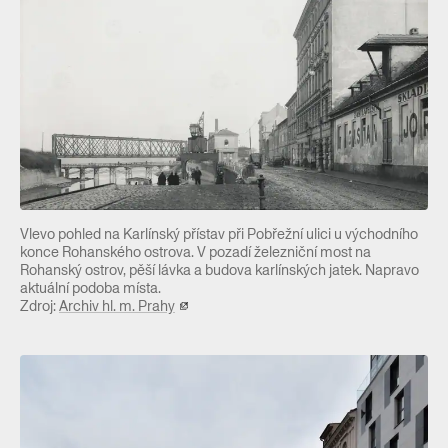
Vlevo pohled na Karlínský přístav při Pobřežní ulici u východního
konce Rohanského ostrova. V pozadí železniční most na
Rohanský ostrov, pěší lávka a budova karlínských jatek. Napravo
aktuální podoba místa.
Zdroj:
Archiv hl. m. Prahy