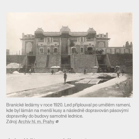
Branické ledárny v roce 1920. Led připlouval po umělém rameni,
kde byl lámán na menší kusy a následně dopravován pásovými
dopravníky do budovy samotné lednice.
Zdroj:
Archiv hl. m. Prahy