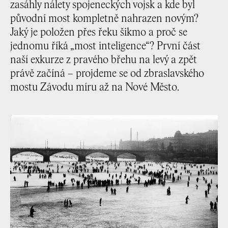
zasáhly nálety spojeneckých vojsk a kde byl
původní most kompletně nahrazen novým?
Jaký je položen přes řeku šikmo a proč se
jednomu říká „most inteligence“? První část
naší exkurze z pravého břehu na levý a zpět
právě začíná – projdeme se od zbraslavského
mostu Závodu míru až na Nové Město.