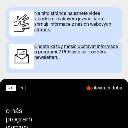
Na této stránce naleznete videa
v českém znakovém jazyce, které
shrnují informace z našich webových
stránek.
Chcete každý měsíc dostávat informace
o programu? Přihlaste se k odběru
newsletteru.
otevírací doba
CS
EN
o nás
program
výstavy