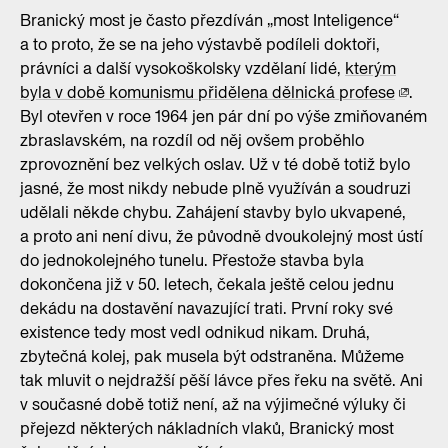
Branický most je často přezdíván „most Inteligence“
a to proto, že se na jeho výstavbě podíleli doktoři,
právníci a další vysokoškolsky vzdělaní lidé,
kterým
byla v době komunismu přidělena dělnická profese
.
Byl otevřen v roce 1964 jen pár dní po výše zmiňovaném
zbraslavském, na rozdíl od něj ovšem proběhlo
zprovoznění bez velkých oslav. Už v té době totiž bylo
jasné, že most nikdy nebude plně využíván a soudruzi
udělali někde chybu. Zahájení stavby bylo ukvapené,
a proto ani není divu, že původně dvoukolejný most ústí
do jednokolejného tunelu. Přestože stavba byla
dokončena již v 50. letech, čekala ještě celou jednu
dekádu na dostavění navazující trati. První roky své
existence tedy most vedl odnikud nikam. Druhá,
zbytečná kolej, pak musela být odstraněna. Můžeme
tak mluvit o nejdražší pěší lávce přes řeku na světě. Ani
v současné době totiž není, až na výjimečné výluky či
přejezd některých nákladních vlaků, Branický most