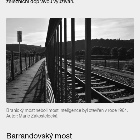
železniční dopravou využíván.
Branický most neboli most Inteligence byl otevřen v roce 1964.
Autor: Marie Zákostelecká
Barrandovský most