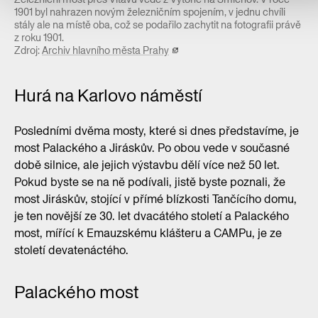
1901 byl nahrazen novým železničním spojením, v jednu chvíli
stály ale na místě oba, což se podařilo zachytit na fotografii právě
z roku 1901.
Zdroj:
Archiv hlavního města Prahy
Hurá na Karlovo náměstí
Posledními dvěma mosty, které si dnes představíme, je
most Palackého a Jiráskův. Po obou vede v současné
době silnice, ale jejich výstavbu dělí více než 50 let.
Pokud byste se na ně podívali, jistě byste poznali, že
most Jiráskův, stojící v přímé blízkosti Tančícího domu,
je ten novější ze 30. let dvacátého století a Palackého
most, mířící k Emauzskému klášteru a CAMPu, je ze
století devatenáctého.
Palackého most