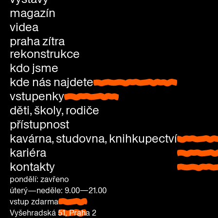
magazín
videa
praha zítra
rekonstrukce
kdo jsme
kde nás najdete
kde nás najdete
vstupenky
vstupenky
děti, školy, rodiče
přístupnost
kavárna, studovna, knihkupectví
kavárna
kariéra
studovn
kontakty
knihkup
pondělí: zavřeno
úterý—neděle: 9.00—21.00
vstup zdarma
pondělí:
Vyšehradská 51, Praha 2
zavřeno