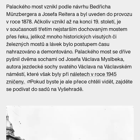
Palackého most vznikl podle návrhu Bedřicha
Münzbergera a Josefa Reitera a byl uveden do provozu
v roce 1878. Ačkoliv vznikl až na konci 19. století, je
v současnosti třetím nejstarším dochovaným mostem
přes řeku, jelikož mnoho historických visutých či
železných mostů a lávek bylo postupem času
nahrazováno a demontováno. Palackého most se dříve
pyšnil dvěma sochami od Josefa Václava Myslbeka,
autora jezdecké sochy svatého Václava na Václavském
náměstí, které však byly při
náletech v roce 1945
zničeny.
Pokud byste je ale přece chtěli vidět, zajděte
se podívat do sadů na Vyšehradě.