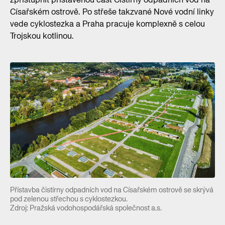
Císařském ostrově. Po střeše takzvané Nové vodní linky
vede cyklostezka a Praha pracuje komplexně s celou
Trojskou kotlinou.
Přístavba čistírny odpadních vod na Císařském ostrově se skrývá
pod zelenou střechou s cyklostezkou.
Zdroj: Pražská vodohospodářská společnost a.s.