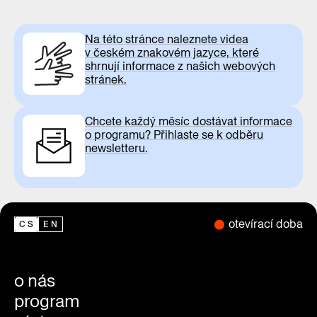
Na této stránce naleznete videa
v českém znakovém jazyce, které
shrnují informace z našich webových
stránek.
Chcete každý měsíc dostávat informace
o programu? Přihlaste se k odběru
newsletteru.
otevírací doba
CS
EN
o nás
program