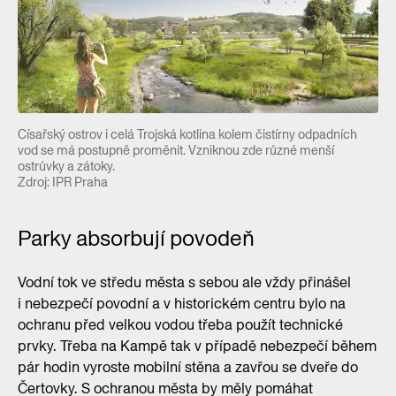
Císařský ostrov i celá Trojská kotlina kolem čistírny odpadních
vod se má postupně proměnit. Vzniknou zde různé menší
ostrůvky a zátoky.
Zdroj: IPR Praha
Parky absorbují povodeň
Vodní tok ve středu města s sebou ale vždy přinášel
i nebezpečí povodní a v historickém centru bylo na
ochranu před velkou vodou třeba použít technické
prvky. Třeba na Kampě tak v případě nebezpečí během
pár hodin vyroste mobilní stěna a zavřou se dveře do
Čertovky. S ochranou města by měly pomáhat