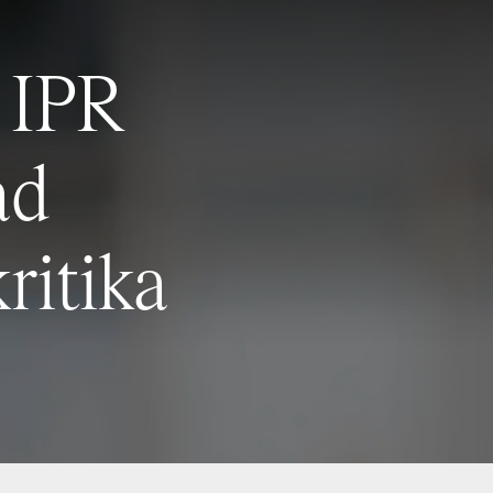
 IPR
ad
ritika