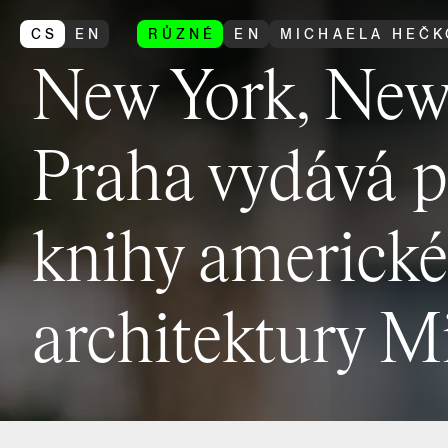
CS
EN
RŮZNÉ
EN
MICHAELA HEČK
New York, New 
Praha vydává p
knihy americkéh
architektury M