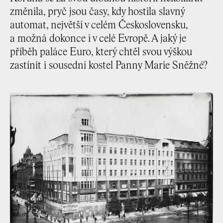
změnila, pryč jsou časy, kdy hostila slavný
automat, největší v celém Československu,
a možná dokonce i v celé Evropě. A jaký je
příběh paláce Euro, který chtěl svou výškou
zastínit i sousední kostel Panny Marie Sněžné?