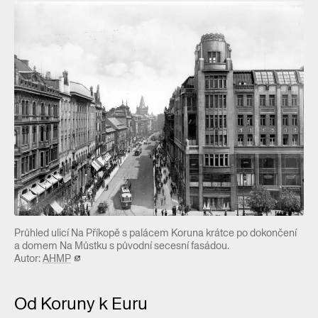
Průhled ulicí Na Příkopě s palácem Koruna krátce po dokončení
a domem Na Můstku s původní secesní fasádou.
Autor:
AHMP
Od Koruny k Euru