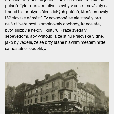
paláců. Tyto reprezentativní stavby v centru navázaly na
tradici historických šlechtických paláců, které lemovaly
i Václavské náměstí. Ty novodobé se ale stavěly pro
nejširší veřejnost, kombinovaly obchody, kanceláře,
byty, služby a někdy i kulturu. Praze zvedaly
sebevědomí, aby vystoupila ze stínu královské Vídně,
jako by věděla, že se brzy stane hlavním městem hrdé
samostatné republiky.