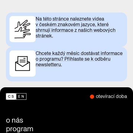
Na této stránce naleznete videa
v českém znakovém jazyce, které
shrnují informace z našich webových
stránek.
Chcete každý měsíc dostávat informace
o programu? Přihlaste se k odběru
newsletteru.
otevírací doba
CS
EN
o nás
program