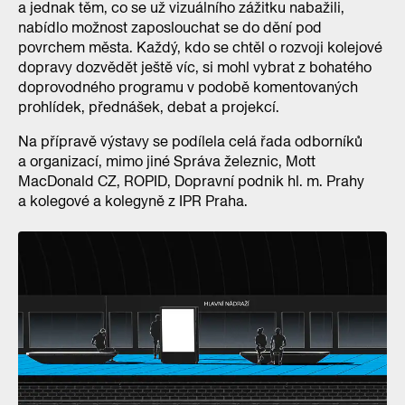
a jednak těm, co se už vizuálního zážitku nabažili,
nabídlo možnost zaposlouchat se do dění pod
povrchem města. Každý, kdo se chtěl o rozvoji kolejové
dopravy dozvědět ještě víc, si mohl vybrat z bohatého
doprovodného programu v podobě komentovaných
prohlídek, přednášek, debat a projekcí.
Na přípravě výstavy se podílela celá řada odborníků
a organizací, mimo jiné Správa železnic, Mott
MacDonald CZ, ROPID, Dopravní podnik hl. m. Prahy
a kolegové a kolegyně z IPR Praha.