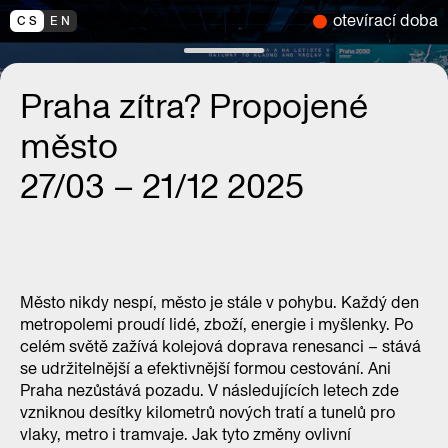
otevírací doba
CS
EN
Praha zítra? Propojené
město
27/03 – 21/12 2025
Město nikdy nespí, město je stále v pohybu. Každý den
metropolemi proudí lidé, zboží, energie i myšlenky. Po
celém světě zažívá kolejová doprava renesanci – stává
se udržitelnější a efektivnější formou cestování. Ani
Praha nezůstává pozadu. V následujících letech zde
vzniknou desítky kilometrů nových tratí a tunelů pro
vlaky, metro i tramvaje. Jak tyto změny ovlivní