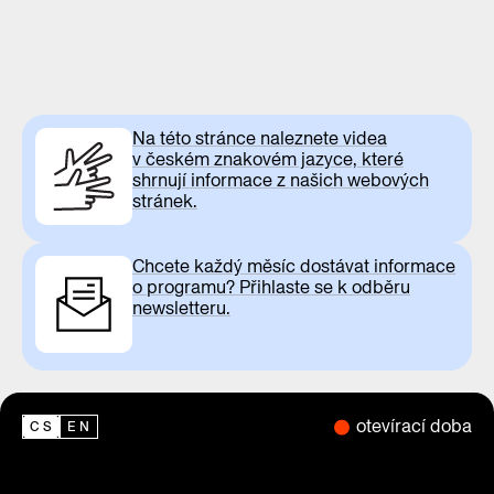
Na této stránce naleznete videa
v českém znakovém jazyce, které
shrnují informace z našich webových
stránek.
Chcete každý měsíc dostávat informace
o programu? Přihlaste se k odběru
newsletteru.
otevírací doba
CS
EN