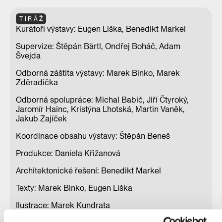
TIRÁŽ
Kurátoři výstavy: Eugen Liška, Benedikt Markel
Supervize: Štěpán Bärtl, Ondřej Boháč, Adam
Švejda
Odborná záštita výstavy: Marek Binko, Marek
Zděradička
Odborná spolupráce: Michal Babič, Jiří Čtyroký,
Jaromír Hainc, Kristýna Lhotská, Martin Vaněk,
Jakub Zajíček
Koordinace obsahu výstavy: Štěpán Beneš
Produkce: Daniela Křižanová
Architektonické řešení: Benedikt Markel
Texty: Marek Binko, Eugen Liška
Ilustrace: Marek Kundrata