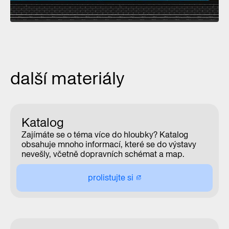
01/10
další materiály
Katalog
Zajímáte se o téma více do hloubky? Katalog
obsahuje mnoho informací, které se do výstavy
nevešly, včetně dopravních schémat a map.
prolistujte si