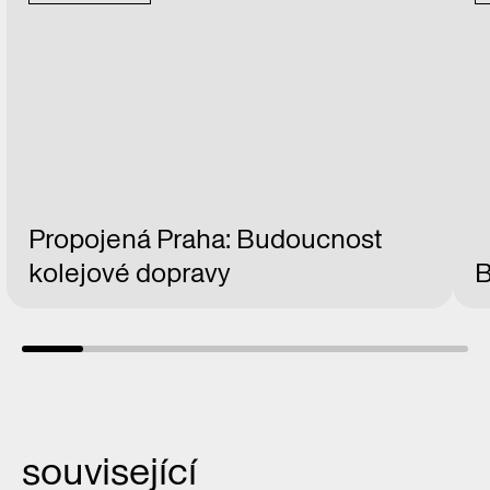
Propojená Praha: Budoucnost
kolejové dopravy
B
související