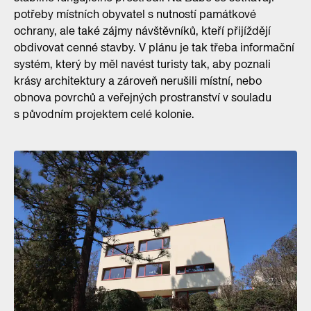
potřeby místních obyvatel s nutností památkové
ochrany, ale také zájmy návštěvníků, kteří přijíždějí
obdivovat cenné stavby. V plánu je tak třeba informační
systém, který by měl navést turisty tak, aby poznali
krásy architektury a zároveň nerušili místní, nebo
obnova povrchů a veřejných prostranství v souladu
s původním projektem celé kolonie.