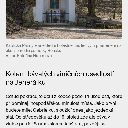
Kaplička Panny Marie Sedmibolestné nad léčivým pramenem na
okraji přírodní památky Housle.
Autor: Kateřina Hubertová
Kolem bývalých viničních usedlostí
na Jenerálku
Odtud pokračujte dolů z kopce podél tří usedlostí, které
připomínají hospodářskou minulost místa. Jako první
budete míjet Gabrielku, sloužící dnes jako jezdecká
stáj. Od středověku až do 19. století zde ale bývaly
vinice patřící Strahovskému klášteru, později se