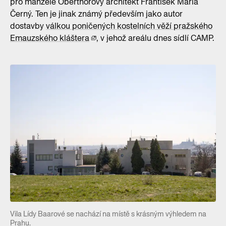
pro manžele Oberthorovy architekt František Maria
Černý. Ten je jinak známý především jako autor
dostavby
válkou poničených kostelních věží pražského
Emauzského kláštera
, v jehož areálu dnes sídlí CAMP.
Vila Lídy Baarové se nachází na místě s krásným výhledem na
Prahu.