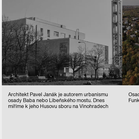
Architekt Pavel Janák je autorem urbanismu
Osad
osady Baba nebo Libeňského mostu. Dnes
Funk
míříme k jeho Husovu sboru na Vinohradech