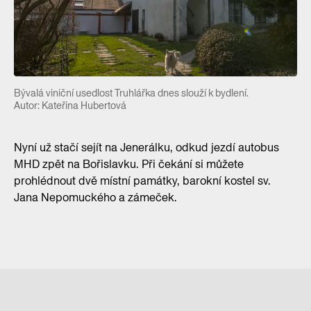
Bývalá viniční usedlost Truhlářka dnes slouží k bydlení.
Autor: Kateřina Hubertová
Nyní už stačí sejít na Jenerálku, odkud jezdí autobus
MHD zpět na Bořislavku. Při čekání si můžete
prohlédnout dvě místní památky, barokní kostel sv.
Jana Nepomuckého a zámeček.