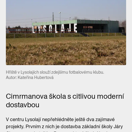
Hřiště v Lysolajích slouží zdejšímu fotbalovému klubu.
Autor: Kateřina Hubertová
Cimrmanova škola s citlivou moderní
dostavbou
V centru Lysolají nepřehlédněte ještě dva zajímavé
projekty. Prvním z nich je dostavba základní školy Járy