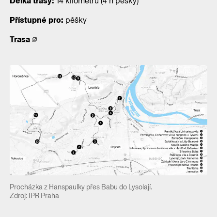
Délka trasy:
14 kilometrů (4 h pěšky)
Přístupné pro:
pěšky
Trasa
Procházka z Hanspaulky přes Babu do Lysolají.
Zdroj: IPR Praha