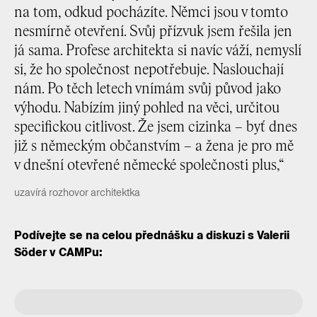
na tom, odkud pocházíte. Němci jsou v tomto
nesmírně otevření. Svůj přízvuk jsem řešila jen
já sama. Profese architekta si navíc váží, nemyslí
si, že ho společnost nepotřebuje. Naslouchají
nám. Po těch letech vnímám svůj původ jako
výhodu. Nabízím jiný pohled na věci, určitou
specifickou citlivost. Že jsem cizinka – byť dnes
již s německým občanstvím – a žena je pro mě
v dnešní otevřené německé společnosti plus,“
uzavírá rozhovor architektka
Podívejte se na celou přednášku a diskuzi s Valerii
Söder v CAMPu: