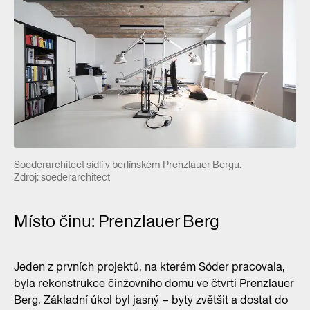
Soederarchitect sídlí v berlínském Prenzlauer Bergu.
Zdroj: soederarchitect
Místo činu: Prenzlauer Berg
Jeden z prvních projektů, na kterém Söder pracovala,
byla rekonstrukce činžovního domu ve čtvrti Prenzlauer
Berg. Základní úkol byl jasný – byty zvětšit a dostat do