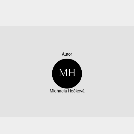
Autor
MH
Michaela Hečková