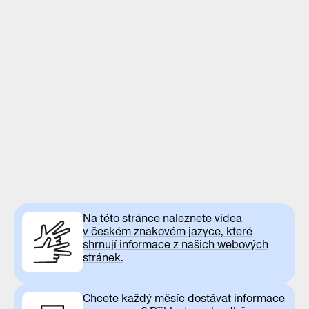
Na této stránce naleznete videa
v českém znakovém jazyce, které
shrnují informace z našich webových
stránek.
Chcete každý měsíc dostávat informace