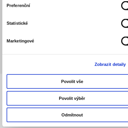
Preferenční
Autor
Statistické
PF
Marketingové
Pavel Fuchs
Zobrazit detaily
Povolit vše
Povolit výběr
Odmítnout