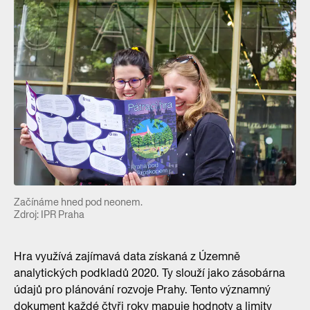
Začínáme hned pod neonem.
Zdroj: IPR Praha
Hra využívá zajímavá data získaná z Územně
analytických podkladů 2020. Ty slouží jako zásobárna
údajů pro plánování rozvoje Prahy. Tento významný
dokument každé čtyři roky mapuje hodnoty a limity