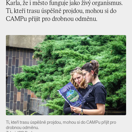
Karla, že i město funguje jako živý organismus.
Ti, kteří trasu úspěšně projdou, mohou si do
CAMPu přijít pro drobnou odměnu.
Ti, kteří trasu úspěšně projdou, mohou si do CAMPu přijít pro
drobnou odměnu.