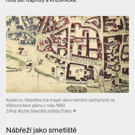
rohu ulic Kaprovy a Křižovnické.
Kostel sv. Valentina (na mapě vlevo nahoře) zachycený na
křižovnickém plánu z roku 1680.
Zdroj:
Archiv hlavního města Prahy
Nábřeží jako smetiště