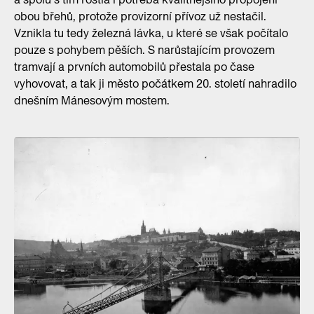
obou břehů, protože provizorní přívoz už nestačil.
Vznikla tu tedy železná lávka, u které se však počítalo
pouze s pohybem pěších. S narůstajícím provozem
tramvají a prvních automobilů přestala po čase
vyhovovat, a tak ji město počátkem 20. století nahradilo
dnešním Mánesovým mostem.