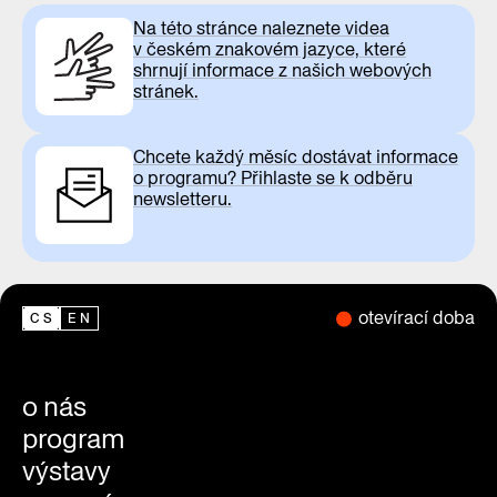
Na této stránce naleznete videa
v českém znakovém jazyce, které
shrnují informace z našich webových
stránek.
Chcete každý měsíc dostávat informace
o programu? Přihlaste se k odběru
newsletteru.
otevírací doba
CS
EN
o nás
program
výstavy