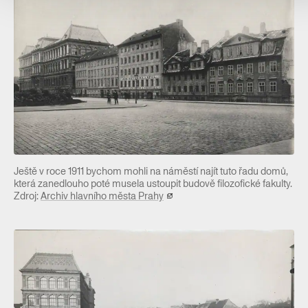
Ještě v roce 1911 bychom mohli na náměstí najít tuto řadu domů,
která zanedlouho poté musela ustoupit budově filozofické fakulty.
Zdroj:
Archiv hlavního města Prahy