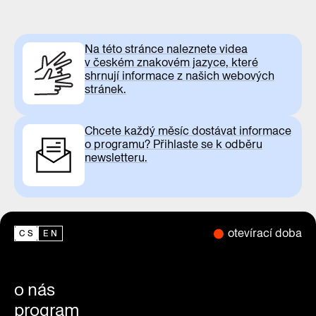
Na této stránce naleznete videa
v českém znakovém jazyce, které
shrnují informace z našich webových
stránek.
Chcete každý měsíc dostávat informace
o programu? Přihlaste se k odběru
newsletteru.
otevírací doba
CS
EN
o nás
program