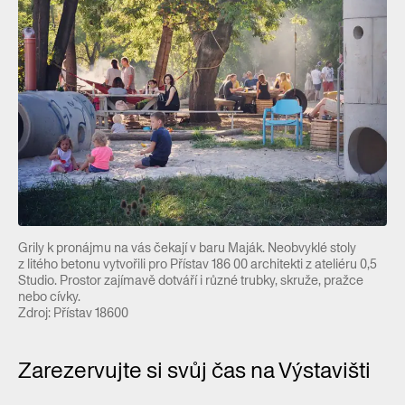
Grily k pronájmu na vás čekají v baru Maják. Neobvyklé stoly
z litého betonu vytvořili pro Přístav 186 00 architekti z ateliéru 0,5
Studio. Prostor zajímavě dotváří i různé trubky, skruže, pražce
nebo cívky.
Zdroj: Přístav 18600
Zarezervujte si svůj čas na Výstavišti