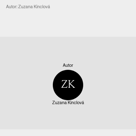
Autor: Zuzana Kinclová
Autor
ZK
Zuzana Kinclová