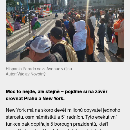
Hispanic Parade na 5. Avenue v říjnu
Autor: Václav Novotný
Moc to nejde, ale stejně – pojďme si na závěr
srovnat Prahu a New York.
New York má na skoro devět milionů obyvatel jednoho
starostu, osm náměstků a 51 radních. Tyto exekutivní
funkce pak doplňuje 5 borough prezidentů, kteří