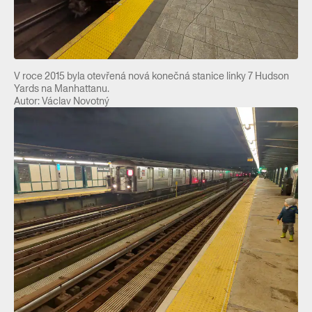
V roce 2015 byla otevřená nová konečná stanice linky 7 Hudson
Yards na Manhattanu.
Autor: Václav Novotný