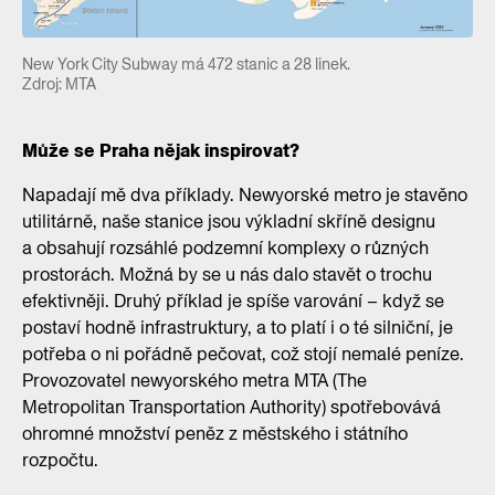
New York City Subway má 472 stanic a 28 linek.
Zdroj: MTA
Může se Praha nějak inspirovat?
Napadají mě dva příklady. Newyorské metro je stavěno
utilitárně, naše stanice jsou výkladní skříně designu
a obsahují rozsáhlé podzemní komplexy o různých
prostorách. Možná by se u nás dalo stavět o trochu
efektivněji. Druhý příklad je spíše varování – když se
postaví hodně infrastruktury, a to platí i o té silniční, je
potřeba o ni pořádně pečovat, což stojí nemalé peníze.
Provozovatel newyorského metra MTA (The
Metropolitan Transportation Authority) spotřebovává
ohromné množství peněz z městského i státního
rozpočtu.