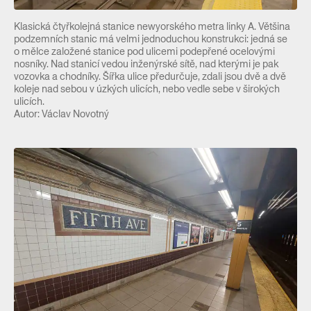
Klasická čtyřkolejná stanice newyorského metra linky A. Většina
podzemních stanic má velmi jednoduchou konstrukci: jedná se
o mělce založené stanice pod ulicemi podepřené ocelovými
nosníky. Nad stanicí vedou inženýrské sítě, nad kterými je pak
vozovka a chodníky. Šířka ulice předurčuje, zdali jsou dvě a dvě
koleje nad sebou v úzkých ulicích, nebo vedle sebe v širokých
ulicích.
Autor: Václav Novotný