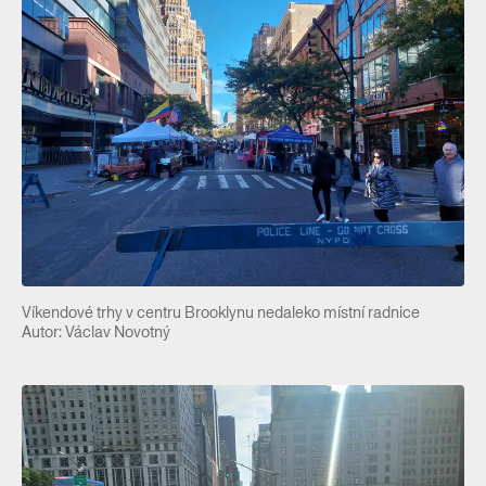
Víkendové trhy v centru Brooklynu nedaleko místní radnice
Autor: Václav Novotný