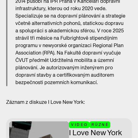
2014 působí na IPR Praha v Kanceláři dopravní
infrastruktury, kterou od roku 2020 vede.
Specializuje se na dopravní plánování a strategie
včetně alternativních pohonů, statickou dopravu
a spolupráci s akademickou sférou. V roce 2025
strávil tři měsíce na Fulbrightově stipendijním
programu v newyorské organizaci Regional Plan
Association (RPA). Na Fakultě dopravní vyučuje
ČVUT předmět Udržitelná mobilita a územní
plánování. Je autorizovaným inženýrem pro
dopravní stavby a certifikovaným auditorem
bezpečnosti pozemních komunikací.
Záznam z diskuze I Love New York:
VIDEO
RŮZNÉ
I Love New York