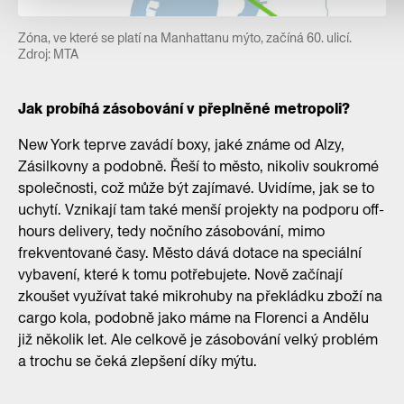
Zóna, ve které se platí na Manhattanu mýto, začíná 60. ulicí.
Zdroj: MTA
Jak probíhá zásobování v přeplněné metropoli?
New York teprve zavádí boxy, jaké známe od Alzy,
Zásilkovny a podobně. Řeší to město, nikoliv soukromé
společnosti, což může být zajímavé. Uvidíme, jak se to
uchytí. Vznikají tam také menší projekty na podporu off-
hours delivery, tedy nočního zásobování, mimo
frekventované časy. Město dává dotace na speciální
vybavení, které k tomu potřebujete. Nově začínají
zkoušet využívat také mikrohuby na překládku zboží na
cargo kola, podobně jako máme na Florenci a Andělu
již několik let. Ale celkově je zásobování velký problém
a trochu se čeká zlepšení díky mýtu.