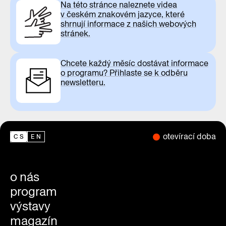
Na této stránce naleznete videa
v českém znakovém jazyce, které
shrnují informace z našich webových
stránek.
Chcete každý měsíc dostávat informace
o programu? Přihlaste se k odběru
newsletteru.
otevírací doba
CS
EN
o nás
program
výstavy
magazín