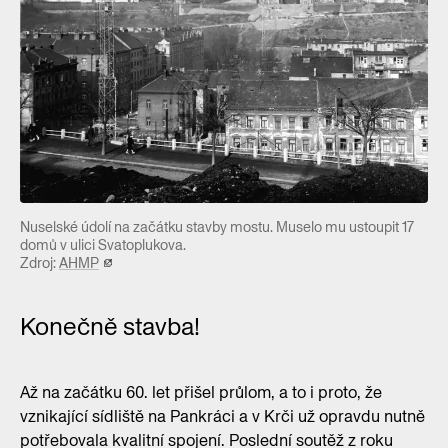
Nuselské údolí na začátku stavby mostu. Muselo mu ustoupit 17
domů v ulici Svatoplukova.
Zdroj:
AHMP
Konečně stavba!
Až na začátku 60. let přišel průlom, a to i proto, že
vznikající sídliště na Pankráci a v Krči už opravdu nutně
potřebovala kvalitní spojení. Poslední soutěž z roku