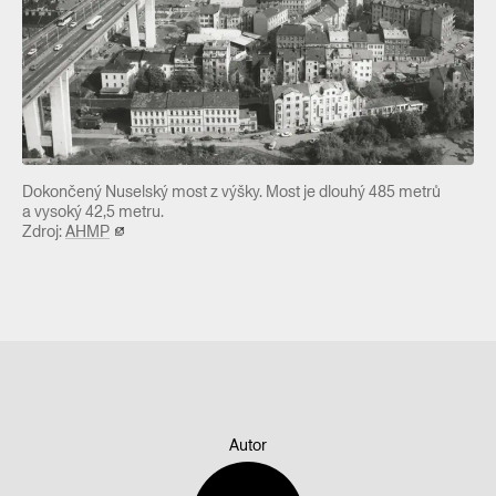
Dokončený Nuselský most z výšky. Most je dlouhý 485 metrů
a vysoký 42,5 metru.
Zdroj:
AHMP
Autor