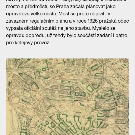
město a předměstí, se Praha začala plánovat jako
opravdové velkoměsto. Most se proto objevil i v
závazném regulačním plánu a v roce 1926 pražská obec
vypsala oficiální soutěž na jeho stavbu. Myslelo se
opravdu dopředu, už tehdy bylo součástí zadání i patro
pro kolejový provoz.