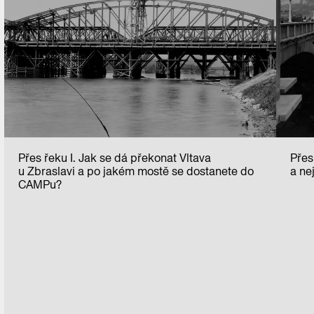
Přes řeku I. Jak se dá překonat Vltava
Přes
u Zbraslavi a po jakém mostě se dostanete do
a ne
CAMPu?