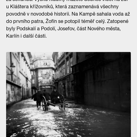
u Kláštera křížovníků, která zaznamenává všechny
povodně v novodobé historii. Na Kampě sahala voda až
do prvního patra, Žofín se potopil téměř celý. Zatopené
byly Podskalí a Podolí, Josefov, část Nového města,
Karlín i další části.