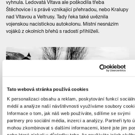
vyhnula. Ledovatá Vltava ale poškodila třeba
Štěchovice i s právě vznikající přehradou, nebo Kralupy
nad Vltavou a Veltrusy. Tady řeka také uvěznila
vojenskou nacistickou autokolonu. Místní nesnázím
vojáků z okolních břehů s radostí přihlíželi.
Tato webová stránka používá cookies
K personalizaci obsahu a reklam, poskytování funkcí sociáln
médií a analýze naší návštěvnosti využíváme soubory cooki
Informace o tom, jak náš web používáte, sdílíme se svými
partnery pro sociální média, inzerci a analýzy. Partneři tyto 
mohou zkombinovat s dalšími informacemi, které jste jim pos
nebo které získali v důsledku toho, že používáte jejich služb