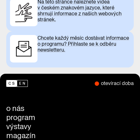
Na této stránce naleznete videa
v českém znakovém jazyce, které
shrnují informace z našich webových
stránek.
Chcete každý měsíc dostávat informace
o programu? Přihlaste se k odběru
newsletteru.
otevírací doba
CS
EN
o nás
program
výstavy
magazín