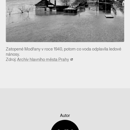
Zatopené Modřany v roce 1940, potom co voda odplavila ledové
nánosy.
Zdroj:
Archiv hlavního města Prahy
Autor