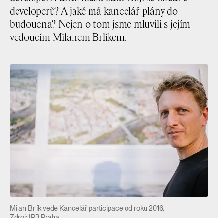
developerů? A jaké má kancelář plány do
budoucna? Nejen o tom jsme mluvili s jejím
vedoucím Milanem Brlíkem.
Milan Brlík vede Kancelář participace od roku 2016.
Zdroj: IPR Praha