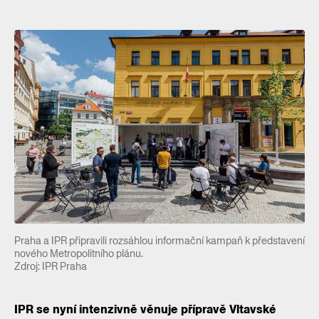
Praha a IPR připravili rozsáhlou informační kampaň k představení
nového Metropolitního plánu.
Zdroj: IPR Praha
IPR se nyní intenzivně věnuje přípravě Vltavské