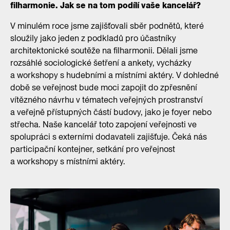
filharmonie. Jak se na tom podílí vaše kancelář?
V minulém roce jsme zajišťovali sběr podnětů, které
sloužily jako jeden z podkladů pro účastníky
architektonické soutěže na filharmonii. Dělali jsme
rozsáhlé sociologické šetření a ankety, vycházky
a workshopy s hudebními a místními aktéry. V dohledné
době se veřejnost bude moci zapojit do zpřesnění
vítězného návrhu v tématech veřejných prostranství
a veřejně přístupných částí budovy, jako je foyer nebo
střecha. Naše kancelář toto zapojení veřejnosti ve
spolupráci s externími dodavateli zajišťuje. Čeká nás
participační kontejner, setkání pro veřejnost
a workshopy s místními aktéry.