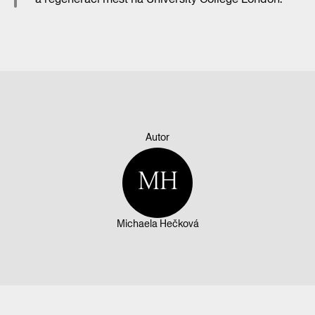
Autor
MH
Michaela Hečková