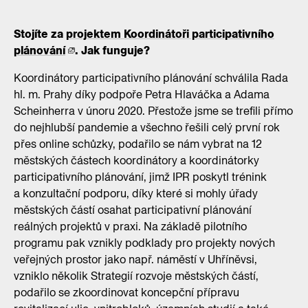
Stojíte za
projektem Koordinátoři participativního
plánování
. Jak funguje?
Koordinátory participativního plánování schválila Rada
hl. m. Prahy díky podpoře Petra Hlaváčka a Adama
Scheinherra v únoru 2020. Přestože jsme se trefili přímo
do nejhlubší pandemie a všechno řešili celý první rok
přes online schůzky, podařilo se nám vybrat na 12
městských částech koordinátory a koordinátorky
participativního plánování, jimž IPR poskytl trénink
a konzultační podporu, díky které si mohly úřady
městských částí osahat participativní plánování
reálných projektů v praxi. Na základě pilotního
programu pak vznikly podklady pro projekty nových
veřejných prostor jako např. náměstí v Uhříněvsi,
vzniklo několik Strategií rozvoje městských částí,
podařilo se zkoordinovat koncepční přípravu