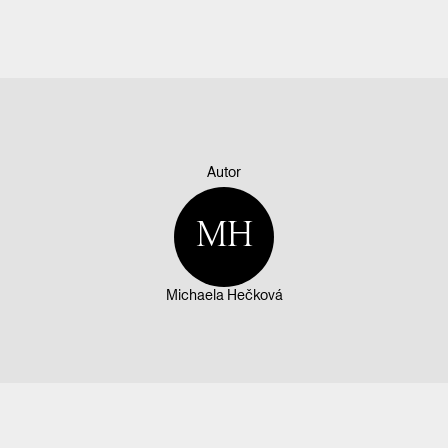
Autor
MH
Michaela Hečková