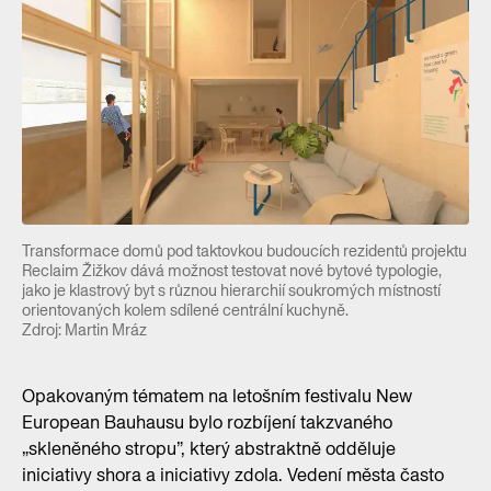
Transformace domů pod taktovkou budoucích rezidentů projektu
Reclaim Žižkov dává možnost testovat nové bytové typologie,
jako je klastrový byt s různou hierarchií soukromých místností
orientovaných kolem sdílené centrální kuchyně.
Zdroj: Martin Mráz
Opakovaným tématem na letošním festivalu New
European Bauhausu bylo rozbíjení takzvaného
„skleněného stropu”, který abstraktně odděluje
iniciativy shora a iniciativy zdola. Vedení města často