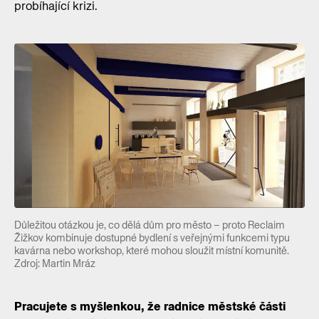
probíhající krizi.
Důležitou otázkou je, co dělá dům pro město – proto Reclaim
Žižkov kombinuje dostupné bydlení s veřejnými funkcemi typu
kavárna nebo workshop, které mohou sloužit místní komunitě.
Zdroj: Martin Mráz
Pracujete s myšlenkou, že radnice městské části