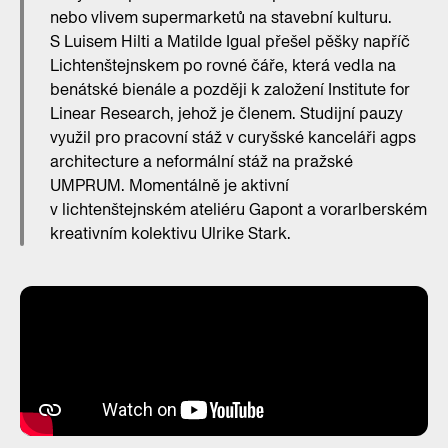
nebo vlivem supermarketů na stavební kulturu.
S Luisem Hilti a Matilde Igual přešel pěšky napříč
Lichtenštejnskem po rovné čáře, která vedla na
benátské bienále a později k založení Institute for
Linear Research, jehož je členem. Studijní pauzy
využil pro pracovní stáž v curyšské kanceláři agps
architecture a neformální stáž na pražské
UMPRUM. Momentálně je aktivní
v lichtenštejnském ateliéru Gapont a vorarlberském
kreativním kolektivu Ulrike Stark.