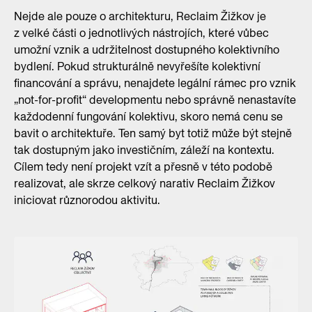
Nejde ale pouze o architekturu, Reclaim Žižkov je
z velké části o jednotlivých nástrojích, které vůbec
umožní vznik a udržitelnost dostupného kolektivního
bydlení. Pokud strukturálně nevyřešíte kolektivní
financování a správu, nenajdete legální rámec pro vznik
„not-for-profit“ developmentu nebo správně nenastavíte
každodenní fungování kolektivu, skoro nemá cenu se
bavit o architektuře. Ten samý byt totiž může být stejně
tak dostupným jako investičním, záleží na kontextu.
Cílem tedy není projekt vzít a přesně v této podobě
realizovat, ale skrze celkový narativ Reclaim Žižkov
iniciovat různorodou aktivitu.