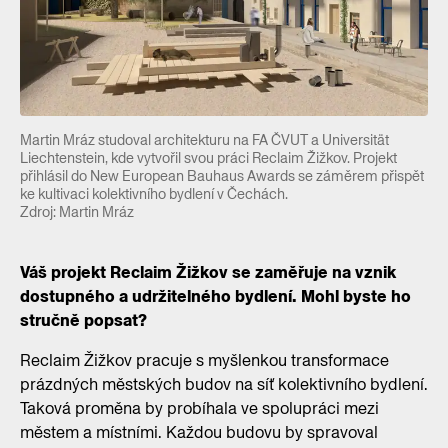
Martin Mráz studoval architekturu na FA ČVUT a Universität
Liechtenstein, kde vytvořil svou práci Reclaim Žižkov. Projekt
přihlásil do New European Bauhaus Awards se záměrem přispět
ke kultivaci kolektivního bydlení v Čechách.
Zdroj: Martin Mráz
Váš projekt Reclaim Žižkov se zaměřuje na vznik
dostupného a udržitelného bydlení. Mohl byste ho
stručně popsat?
Reclaim Žižkov pracuje s myšlenkou transformace
prázdných městských budov na síť kolektivního bydlení.
Taková proměna by probíhala ve spolupráci mezi
městem a místními. Každou budovu by spravoval