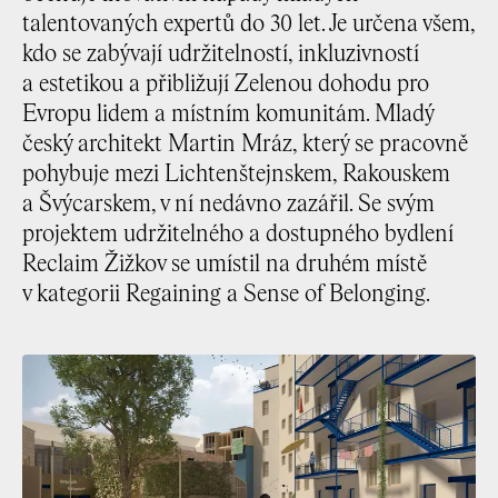
talentovaných expertů do 30 let. Je určena všem,
kdo se zabývají udržitelností, inkluzivností
a estetikou a přibližují Zelenou dohodu pro
Evropu lidem a místním komunitám. Mladý
český architekt Martin Mráz, který se pracovně
pohybuje mezi Lichtenštejnskem, Rakouskem
a Švýcarskem, v ní nedávno zazářil. Se svým
projektem udržitelného a dostupného bydlení
Reclaim Žižkov se umístil na druhém místě
v kategorii Regaining a Sense of Belonging.