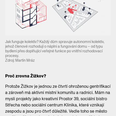
Jak funguje kolektiv? Každý dům spravuje autonomní kolektiv,
jehož členové rozhodují o náplni a fungování domu ­­– od typu
bydlení přes doplňující veřejné funkce po vnitřní rozhodovací
procesy.
Zdroj: Martin Mráz
Proč zrovna Žižkov?
Protože Žižkov je jednou ze čtvrtí ohroženou gentrifikací
a zároveň má aktivní místní komunitu a radnici. Mám na
mysli projekty jako kreativní Prostor 39, sociální bistro
Střecha nebo sociální centrum Klinika, které vznikají
zespodu a jsou pro čtvrť důležité. Vedle toho se město