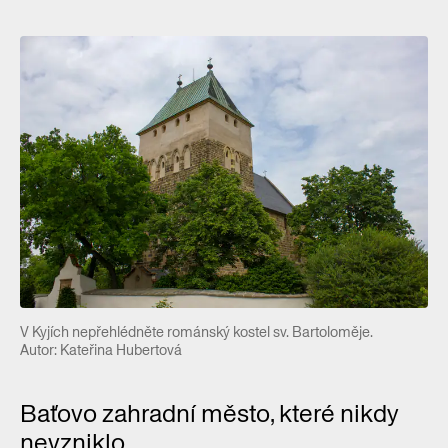
V Kyjích nepřehlédněte románský kostel sv. Bartoloměje.
Autor: Kateřina Hubertová
Baťovo zahradní město, které nikdy
nevzniklo