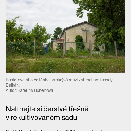
Kostel svatého Vojtěcha se skrývá mezi zahrádkami osady
Balkán.
Autor: Kateřina Hubertová
Natrhejte si čerstvé třešně
v rekultivovaném sadu