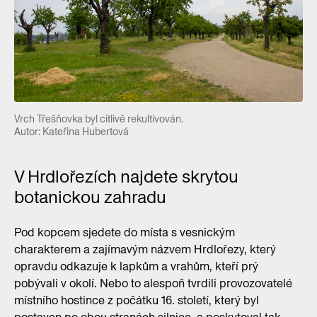
Vrch Třešňovka byl citlivě rekultivován.
Autor: Kateřina Hubertová
V Hrdlořezích najdete skrytou
botanickou zahradu
Pod kopcem sjedete do místa s vesnickým
charakterem a zajímavým názvem Hrdlořezy, který
opravdu odkazuje k lapkům a vrahům, kteří prý
pobývali v okolí. Nebo to alespoň tvrdili provozovatelé
místního hostince z počátku 16. století, který byl