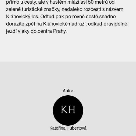
přímo u cesty, ale v hustém mlází asi 50 metrů od
zelené turistické značky, nedaleko rozcestí s názvem
Klánovický les. Odtud pak po rovné cestě snadno
dorazíte zpět na Klánovické nádraží, odkud pravidelně
jezdí vlaky do centra Prahy.
Autor
KH
Kateřina Hubertová