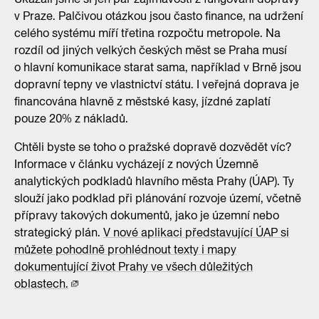
v Praze. Palčivou otázkou jsou často finance, na udržení
celého systému míří třetina rozpočtu metropole. Na
rozdíl od jiných velkých českých měst se Praha musí
o hlavní komunikace starat sama, například v Brně jsou
dopravní tepny ve vlastnictví státu. I veřejná doprava je
financována hlavně z městské kasy, jízdné zaplatí
pouze 20% z nákladů.
Chtěli byste se toho o pražské dopravě dozvědět víc?
Informace v článku vycházejí z nových Územně
analytických podkladů hlavního města Prahy (ÚAP). Ty
slouží jako podklad při plánování rozvoje území, včetně
přípravy takových dokumentů, jako je územní nebo
strategický plán.
V nové aplikaci představující ÚAP si
můžete pohodlně prohlédnout texty i mapy
dokumentující život Prahy ve všech důležitých
oblastech.