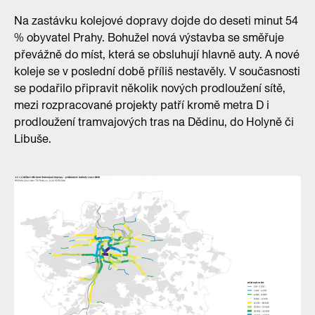
Na zastávku kolejové dopravy dojde do deseti minut 54
% obyvatel Prahy. Bohužel nová výstavba se směřuje
převážně do míst, která se obsluhují hlavně auty. A nové
koleje se v poslední době příliš nestavěly. V současnosti
se podařilo připravit několik nových prodloužení sítě,
mezi rozpracované projekty patří kromě metra D i
prodloužení tramvajových tras na Dědinu, do Holyně či
Libuše.