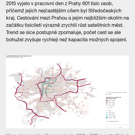
2015 vyjelo v pracovní den z Prahy 601 tisíc osob,
přičemž jejich nejčastějším cílem byl Středočeských
kraj. Cestování mezi Prahou a jejím nejbližším okolím na
začátku tisíciletí výrazně zrychlil růst satelitních měst.
Trend se sice postupně zpomaluje, počet cest se ale
bohužel zvyšuje rychleji než kapacita možných spojení.