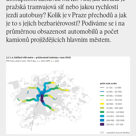
pražská tramvajová síť nebo jakou rychlostí
jezdí autobusy? Kolik je v Praze přechodů a jak
je to s jejich bezbariérovosti? Podíváme se i na
průměrnou obsazenost automobilů a počet
kamionů projíždějících hlavním městem.