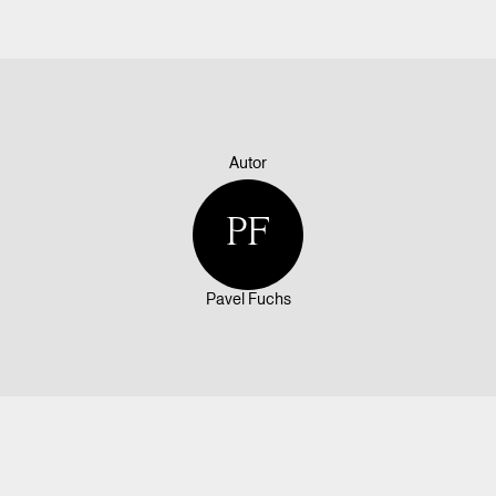
Autor
PF
Pavel Fuchs