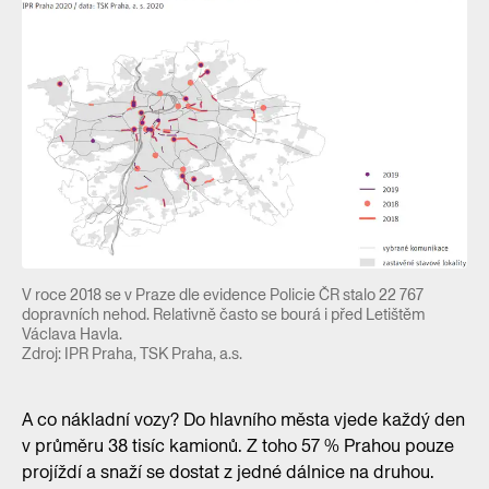
V roce 2018 se v Praze dle evidence Policie ČR stalo 22 767
dopravních nehod. Relativně často se bourá i před Letištěm
Václava Havla.
Zdroj: IPR Praha, TSK Praha, a.s.
A co nákladní vozy? Do hlavního města vjede každý den
v průměru 38 tisíc kamionů. Z toho 57 % Prahou pouze
projíždí a snaží se dostat z jedné dálnice na druhou.