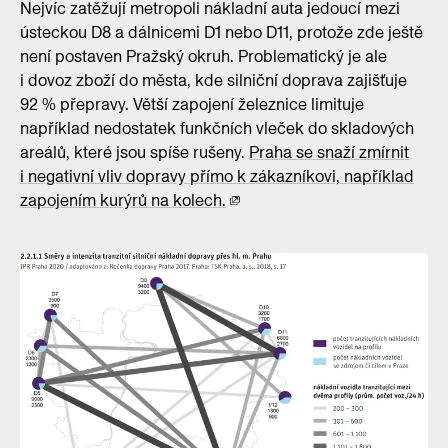
Nejvíc zatěžují metropoli nákladní auta jedoucí mezi
ústeckou D8 a dálnicemi D1 nebo D11, protože zde ještě
není postaven Pražský okruh. Problematický je ale
i dovoz zboží do města, kde silniční doprava zajišťuje
92 % přepravy. Větší zapojení železnice limituje
například nedostatek funkčních vleček do skladových
areálů, které jsou spíše rušeny.
Praha se snaží zmírnit
i negativní vliv dopravy přímo k zákazníkovi, například
zapojením kurýrů na kolech.