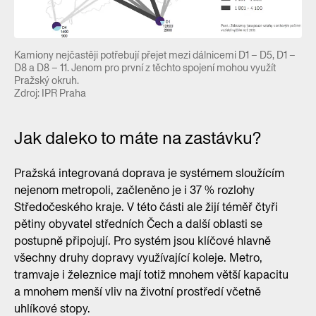
Kamiony nejčastěji potřebují přejet mezi dálnicemi D1 – D5, D1 –
D8 a D8 – 11. Jenom pro první z těchto spojení mohou využít
Pražský okruh.
Zdroj: IPR Praha
Jak daleko to máte na zastávku?
Pražská integrovaná doprava je systémem sloužícím
nejenom metropoli, začleněno je i 37 % rozlohy
Středočeského kraje. V této části ale žijí téměř čtyři
pětiny obyvatel středních Čech a další oblasti se
postupně připojují. Pro systém jsou klíčové hlavně
všechny druhy dopravy využívající koleje. Metro,
tramvaje i železnice mají totiž mnohem větší kapacitu
a mnohem menší vliv na životní prostředí včetně
uhlíkové stopy.