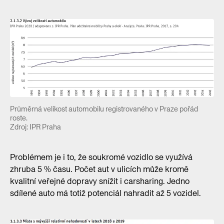
Průměrná velikost automobilu registrovaného v Praze pořád
roste.
Zdroj: IPR Praha
Problémem je i to, že soukromé vozidlo se využívá
zhruba 5 % času. Počet aut v ulicích může kromě
kvalitní veřejné dopravy snížit i carsharing. Jedno
sdílené auto má totiž potenciál nahradit až 5 vozidel.