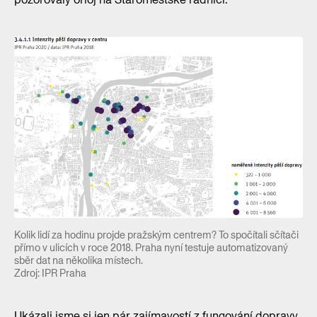
Kolik lidí za hodinu projde pražským centrem? To spočítali sčítači
přímo v ulicích v roce 2018. Praha nyní testuje automatizovaný
sběr dat na několika místech.
Zdroj: IPR Praha
Ukázali jsme si jen pár zajímavostí z fungování dopravy