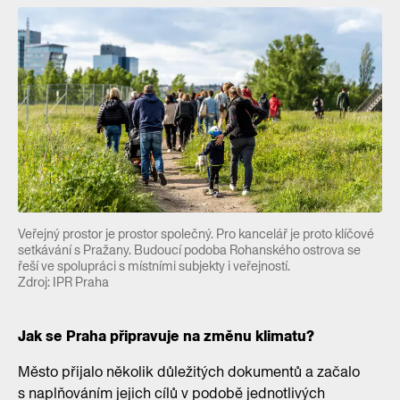
Veřejný prostor je prostor společný. Pro kancelář je proto klíčové
setkávání s Pražany. Budoucí podoba Rohanského ostrova se
řeší ve spolupráci s místními subjekty i veřejností.
Zdroj: IPR Praha
Jak se Praha připravuje na změnu klimatu?
Město přijalo několik důležitých dokumentů a začalo
s naplňováním jejich cílů v podobě jednotlivých