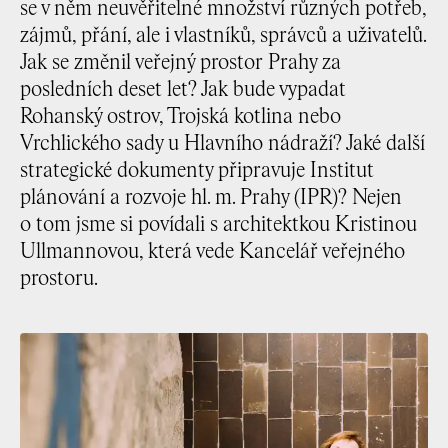
se v něm neuvěřitelné množství různých potřeb,
zájmů, přání, ale i vlastníků, správců a uživatelů.
Jak se změnil veřejný prostor Prahy za
posledních deset let? Jak bude vypadat
Rohanský ostrov, Trojská kotlina nebo
Vrchlického sady u Hlavního nádraží? Jaké další
strategické dokumenty připravuje Institut
plánování a rozvoje hl. m. Prahy (IPR)? Nejen
o tom jsme si povídali s architektkou Kristinou
Ullmannovou, která vede Kancelář veřejného
prostoru.