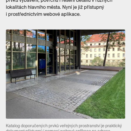
prvků vybavení, povrchů i řešení detailů v různých
lokalitách hlavního města. Nyní je již přístupný
i prostřednictvím webové aplikace.
Katalog doporučených prvků veřejných prostranství je praktický