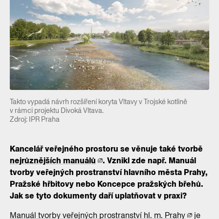
Takto vypadá návrh rozšíření koryta Vltavy v Trojské kotlině
v rámci projektu Divoká Vltava.
Zdroj: IPR Praha
Kancelář veřejného prostoru se věnuje také tvorbě
nejrůznějších manuálů
. Vznikl zde např. Manuál
tvorby veřejných prostranství hlavního města Prahy,
Pražské hřbitovy nebo Koncepce pražských břehů.
Jak se tyto dokumenty daří uplatňovat v praxi?
Manuál tvorby veřejných prostranství hl. m. Prahy
je