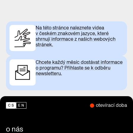
Na této stránce naleznete videa
v českém znakovém jazyce, které
shrnují informace z našich webových
stránek.
Chcete každý měsíc dostávat informace
o programu? Přihlaste se k odběru
newsletteru.
otevírací doba
CS
EN
o nás