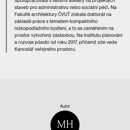
Spolupracovala s většími ateliéry na projektech
staveb pro administrativu nebo sociální péči. Na
Fakultě architektury ČVUT získala doktorát na
základě práce s tématem kompaktního
nízkopodlažního bydlení, a to se zaměřením na
prostor vytvořený zástavbou. Na Institutu plánování
a rozvoje působí od roku 2017, přičemž zde vede
Kancelář veřejného prostoru.
Autor
MH