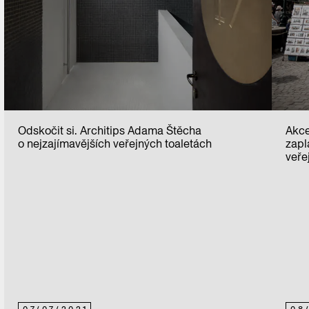
Odskočit si. Architips Adama Štěcha
Akce
o nejzajímavějších veřejných toaletách
zapl
veře