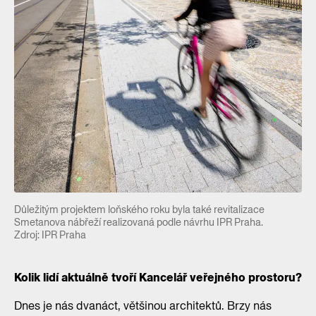
Důležitým projektem loňského roku byla také revitalizace
Smetanova nábřeží realizovaná podle návrhu IPR Praha.
Zdroj: IPR Praha
Kolik lidí aktuálně tvoří Kancelář veřejného prostoru?
Dnes je nás dvanáct, většinou architektů. Brzy nás