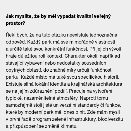
Jak myslíte, že by měl vypadat kvalitní veřejný
prostor?
Řekl bych, že na tuto otázku neexistuje jednoznačná
odpověď. Každý park má své mimořádné vlastnosti
a určitě také svou konkrétní funkčnost. Při jejich vývoji
hraje důležitou roli kontext. Charakter okolí, například
stávající vybavení nebo nedostatky sousedních
obytných oblastí, do značné míry určují funkčnost
parku. Každé místo má také svou specifickou historii.
Existuje silná lokální identita a krajinářská architektura
se na jejím zdůraznění podílí. Pracuje na vytvoření
typické, nezaměnitelné atmosféry. Naproti tomu
samozřejmě stojí jisté univerzální standardy či funkce,
které by moderní park měl dnes plnit. Zde mám mysli
v první řadě program zelené infrastruktury, biodiverzitu
a přizpůsobení se změně klimatu.