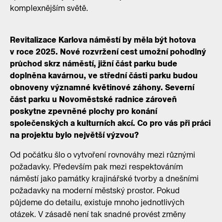
komplexnějším světě.
Revitalizace Karlova náměstí by měla být hotova
v roce 2025. Nové rozvržení cest umožní pohodlný
průchod skrz náměstí, jižní část parku bude
doplněna kavárnou, ve střední části parku budou
obnoveny významné květinové záhony. Severní
část parku u Novoměstské radnice zároveň
poskytne zpevněné plochy pro konání
společenských a kulturních akcí. Co pro vás při práci
na projektu bylo největší výzvou?
Od počátku šlo o vytvoření rovnováhy mezi různými
požadavky. Především pak mezi respektováním
náměstí jako památky krajinářské tvorby a dnešními
požadavky na moderní městský prostor. Pokud
půjdeme do detailu, existuje mnoho jednotlivých
otázek. V zásadě není tak snadné provést změny