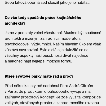
třeba taková opěrná zeď sloužit jako jeho habitat.
Co vše tedy spadá do práce krajinářského
architekta?
Jsme z podstaty velmi všestranní. Musíme být současně
architekti a inženýři, zahradníci, moderátoři,
psychologové i výzkumníci. Naším hlavním úkolem však
zůstává navrhování. Bylo a stále je důležité se na
všechny aspekty naší působnosti dívat najednou
a nakonec najít nejlepší možnou formu.
Které světové parky máte rád a proč?
Před několika lety mě nadchnul Parc André Citroën
v Paříži. Je produktem dlouhodobého vývoje a má
zajímavý prostorový koncept. Je zde využita kompozice
velkých, otevřených prostor a zahrad menšího rozsahu.