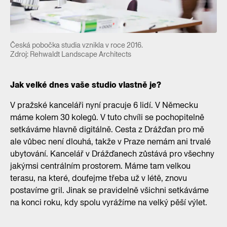
Česká pobočka studia vznikla v roce 2016.
Zdroj: Rehwaldt Landscape Architects
Jak velké dnes vaše studio vlastně je?
V pražské kanceláři nyní pracuje 6 lidí. V Německu
máme kolem 30 kolegů. V tuto chvíli se pochopitelně
setkáváme hlavně digitálně. Cesta z Drážďan pro mě
ale vůbec není dlouhá, takže v Praze nemám ani trvalé
ubytování. Kancelář v Drážďanech zůstává pro všechny
jakýmsi centrálním prostorem. Máme tam velkou
terasu, na které, doufejme třeba už v létě, znovu
postavíme gril. Jinak se pravidelně všichni setkáváme
na konci roku, kdy spolu vyrážíme na velký pěší výlet.