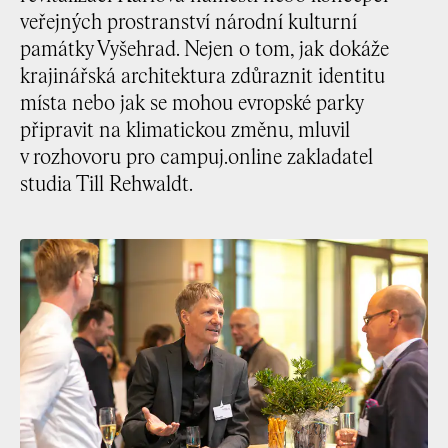
veřejných prostranství národní kulturní
památky Vyšehrad. Nejen o tom, jak dokáže
krajinářská architektura zdůraznit identitu
místa nebo jak se mohou evropské parky
připravit na klimatickou změnu, mluvil
v rozhovoru pro campuj.online zakladatel
studia Till Rehwaldt.