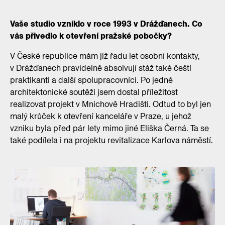
Vaše studio vzniklo v roce 1993 v Drážďanech. Co
vás přivedlo k otevření pražské pobočky?
V České republice mám již řadu let osobní kontakty,
v Drážďanech pravidelně absolvují stáž také čeští
praktikanti a další spolupracovníci. Po jedné
architektonické soutěži jsem dostal příležitost
realizovat projekt v Mnichově Hradišti. Odtud to byl jen
malý krůček k otevření kanceláře v Praze, u jehož
vzniku byla před pár lety mimo jiné Eliška Černá. Ta se
také podílela i na projektu revitalizace Karlova náměstí.