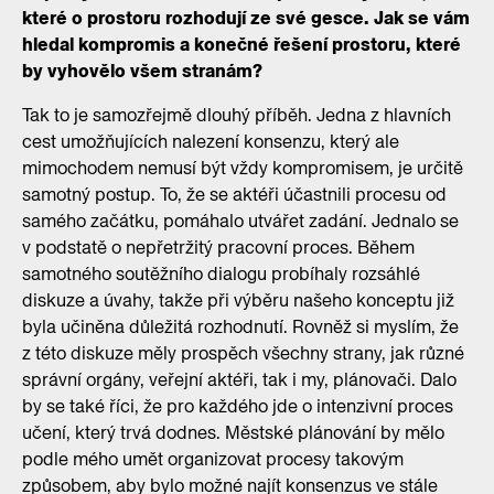
které o prostoru rozhodují ze své gesce. Jak se vám
hledal kompromis a konečné řešení prostoru, které
by vyhovělo všem stranám?
Tak to je samozřejmě dlouhý příběh. Jedna z hlavních
cest umožňujících nalezení konsenzu, který ale
mimochodem nemusí být vždy kompromisem, je určitě
samotný postup. To, že se aktéři účastnili procesu od
samého začátku, pomáhalo utvářet zadání. Jednalo se
v podstatě o nepřetržitý pracovní proces. Během
samotného soutěžního dialogu probíhaly rozsáhlé
diskuze a úvahy, takže při výběru našeho konceptu již
byla učiněna důležitá rozhodnutí. Rovněž si myslím, že
z této diskuze měly prospěch všechny strany, jak různé
správní orgány, veřejní aktéři, tak i my, plánovači. Dalo
by se také říci, že pro každého jde o intenzivní proces
učení, který trvá dodnes. Městské plánování by mělo
podle mého umět organizovat procesy takovým
způsobem, aby bylo možné najít konsenzus ve stále