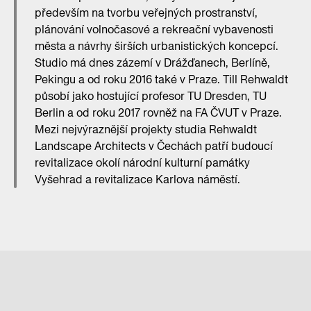
především na tvorbu veřejných prostranství,
plánování volnočasové a rekreační vybavenosti
města a návrhy širších urbanistických koncepcí.
Studio má dnes zázemí v Drážďanech, Berlíně,
Pekingu a od roku 2016 také v Praze. Till Rehwaldt
působí jako hostující profesor TU Dresden, TU
Berlin a od roku 2017 rovněž na FA ČVUT v Praze.
Mezi nejvýraznější projekty studia Rehwaldt
Landscape Architects v Čechách patří budoucí
revitalizace okolí národní kulturní památky
Vyšehrad a revitalizace Karlova náměstí.