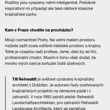
Rostliny jsou vysazeny velmi inteligentně. Podobně
inspirativní mi připadají ale také některé klasické
krajinářské parky.
Kam v Praze chodíte na procházku?
Miluji rozmanitost Prahy. Na velmi malém prostoru
můžete zažít zcela odlišné městské prostory a krajiny.
Tohle je výsadou naší profese. Jsme, dalo by se říci,
profesionální chodci. Musím k tomu však dodat, že
mnoho mých cest je bohužel čistě účelových.
Till Rehwaldt
je světově uznávaný krajinářský
architekt z Drážďan. Je autorem řady oceňovaných
krajinářských projektů na německé půdě i v
zahraničí. V roce 1993 založil ateliér Rehwaldt
Landschaftsarchitekten, pro zahraničí Rehwaldt
Landscape Architects, který se zaměřuje