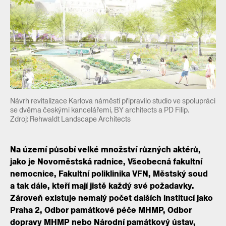
Návrh revitalizace Karlova náměstí připravilo studio ve spolupráci
se dvěma českými kancelářemi, BY architects a PD Filip.
Zdroj: Rehwaldt Landscape Architects
Na území působí velké množství různých aktérů,
jako je Novoměstská radnice, Všeobecná fakultní
nemocnice, Fakultní poliklinika VFN, Městský soud
a tak dále, kteří mají jistě každý své požadavky.
Zároveň existuje nemalý počet dalších institucí jako
Praha 2, Odbor památkové péče MHMP, Odbor
dopravy MHMP nebo Národní památkový ústav,