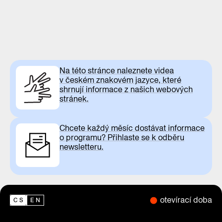
Na této stránce naleznete videa
v českém znakovém jazyce, které
shrnují informace z našich webových
stránek.
Chcete každý měsíc dostávat informace
o programu? Přihlaste se k odběru
newsletteru.
otevírací doba
CS
EN