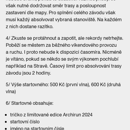
však nutné dodržovat směr trasy a posloupnost
zastavení dle mapy. Pro splnění celého závodu však
musí každý absolvovat vybraná stanoviště. Na každém
z nich dostane razítko.
4/ Zkuste se protáhnout a zapotit, ale rekordy netrhejte.
Poběží se městem za běžného víkendového provozu
a ruchu. I proto nebude k dispozici časomíra. Nicméně
je vítáno, pokud se někdo se svým výkonem pochlubí
například na Stravě. Časový limit pro absolvování trasy
závodu jsou 2 hodiny.
5/ Výše startovného: 500 Kč (první vlna), 600 Kč (druhá
vlna)
6/ Startovné obsahuje:
tričko z limitované edice Archirun 2024
startovní číslo
jméno na startovním čísle