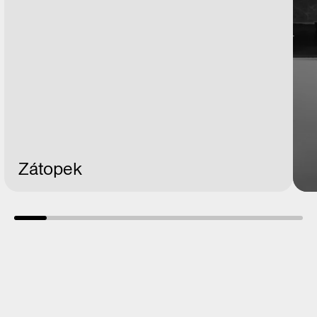
Zátopek