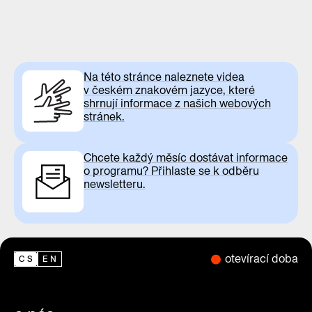
Na této stránce naleznete videa
v českém znakovém jazyce, které
shrnují informace z našich webových
stránek.
Chcete každý měsíc dostávat informace
o programu? Přihlaste se k odběru
newsletteru.
otevírací doba
CS
EN