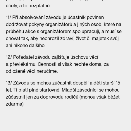
účely, a to bezplatně.
11/ Při absolvování závodu je účastník povinen
dodržovat pokyny organizátorů a jiných osob, které na
průběhu akce s organizátorem spolupracují, a musí se
chovat tak, aby neohrozil zdraví, život či majetek svůj
ani nikoho dalšího.
12/ Pořadatel závodu zajišťuje úschovu věcí
a převlékárnu. Cennosti si však nechte doma, za
odložené věci neručíme.
13/ Závodu se mohou zúčastnit dospělí a děti starší 15
let. Ti platí plné startovné. Mladší závodníci se mohou
zúčastnit jen za doprovodu rodičů (mohou však běžet
zdarma).