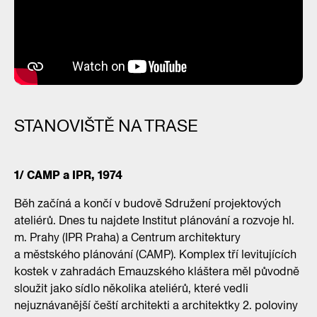
STANOVIŠTĚ NA TRASE
1/ CAMP a IPR, 1974
Běh začíná a končí v budově Sdružení projektových
ateliérů. Dnes tu najdete Institut plánování a rozvoje hl.
m. Prahy (IPR Praha) a Centrum architektury
a městského plánování (CAMP). Komplex tří levitujících
kostek v zahradách Emauzského kláštera měl původně
sloužit jako sídlo několika ateliérů, které vedli
nejuznávanější čeští architekti a architektky 2. poloviny