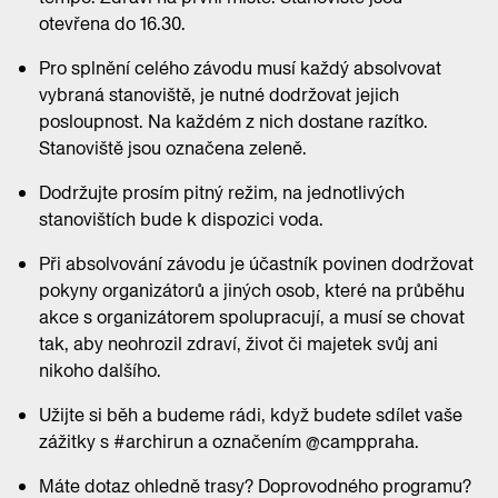
otevřena do 16.30.
Pro splnění celého závodu musí každý absolvovat
vybraná stanoviště, je nutné dodržovat jejich
posloupnost. Na každém z nich dostane razítko.
Stanoviště jsou označena zeleně.
Dodržujte prosím pitný režim, na jednotlivých
stanovištích bude k dispozici voda.
Při absolvování závodu je účastník povinen dodržovat
pokyny organizátorů a jiných osob, které na průběhu
akce s organizátorem spolupracují, a musí se chovat
tak, aby neohrozil zdraví, život či majetek svůj ani
nikoho dalšího.
Užijte si běh a budeme rádi, když budete sdílet vaše
zážitky s #archirun a označením @camppraha.
Máte dotaz ohledně trasy? Doprovodného programu?