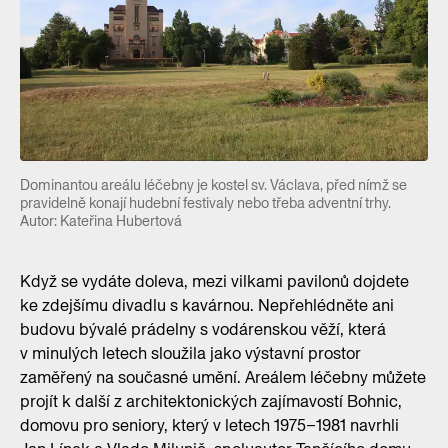
Dominantou areálu léčebny je kostel sv. Václava, před nímž se
pravidelně konají hudební festivaly nebo třeba adventní trhy.
Autor: Kateřina Hubertová
Když se vydáte doleva, mezi vilkami pavilonů dojdete
ke zdejšímu divadlu s kavárnou. Nepřehlédněte ani
budovu bývalé prádelny s vodárenskou věží, která
v minulých letech sloužila jako výstavní prostor
zaměřený na současné umění. Areálem léčebny můžete
projít k další z architektonických zajímavostí Bohnic,
domovu pro seniory, který v letech 1975–1981 navrhli