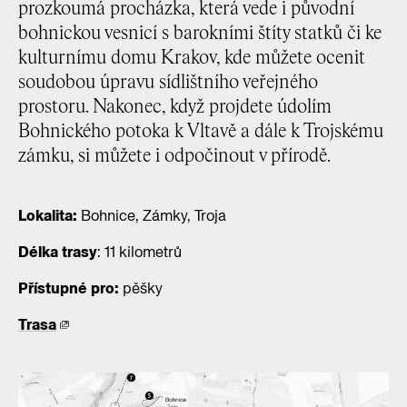
prozkoumá procházka, která vede i původní
bohnickou vesnicí s barokními štíty statků či ke
kulturnímu domu Krakov, kde můžete ocenit
soudobou úpravu sídlištního veřejného
prostoru. Nakonec, když projdete údolím
Bohnického potoka k Vltavě a dále k Trojskému
zámku, si můžete i odpočinout v přírodě.
Lokalita:
Bohnice, Zámky, Troja
Délka trasy
: 11 kilometrů
Přístupné pro:
pěšky
Trasa