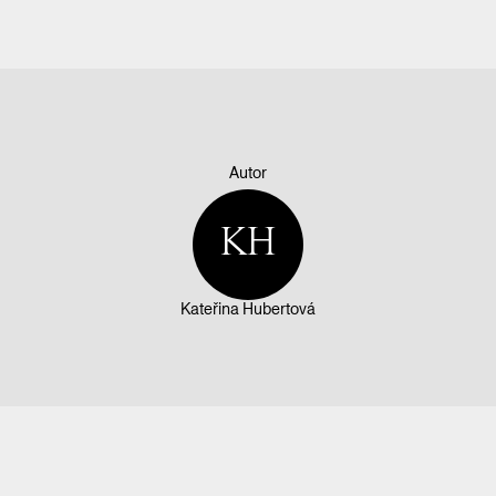
Autor
KH
Kateřina Hubertová