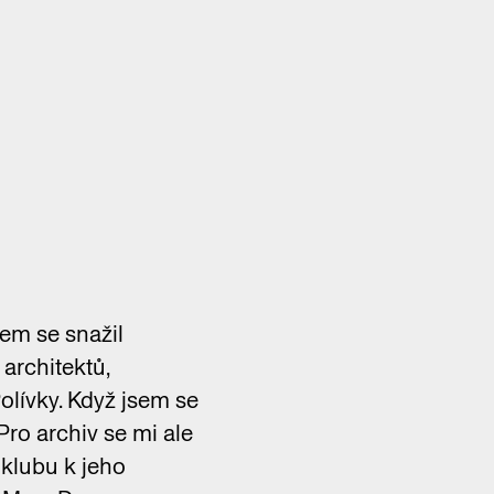
sem se snažil
 architektů,
olívky. Když jsem se
Pro archiv se mi ale
 klubu k jeho