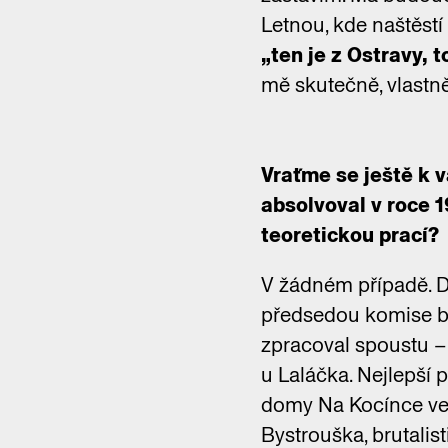
Letnou, kde naštěstí
„ten je z Ostravy, t
mě skutečně, vlastně
Vraťme se ještě k 
absolvoval v roce 1
teoretickou prací?
V žádném případě. D
předsedou komise by
zpracoval spoustu – 
u Laláčka. Nejlepší 
domy Na Kocínce ved
Bystrouška, brutalist