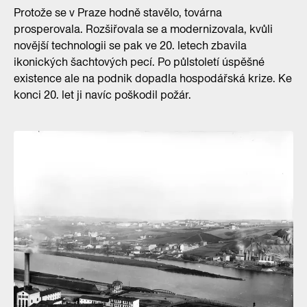
Protože se v Praze hodně stavělo, továrna
prosperovala. Rozšiřovala se a modernizovala, kvůli
novější technologii se pak ve 20. letech zbavila
ikonických šachtových pecí. Po půlstoletí úspěšné
existence ale na podnik dopadla hospodářská krize. Ke
konci 20. let ji navíc poškodil požár.