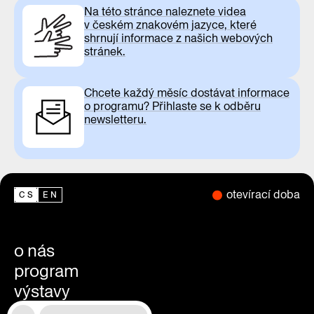
Na této stránce naleznete videa
v českém znakovém jazyce, které
shrnují informace z našich webových
stránek.
Chcete každý měsíc dostávat informace
o programu? Přihlaste se k odběru
newsletteru.
otevírací doba
CS
EN
o nás
program
výstavy
magazín