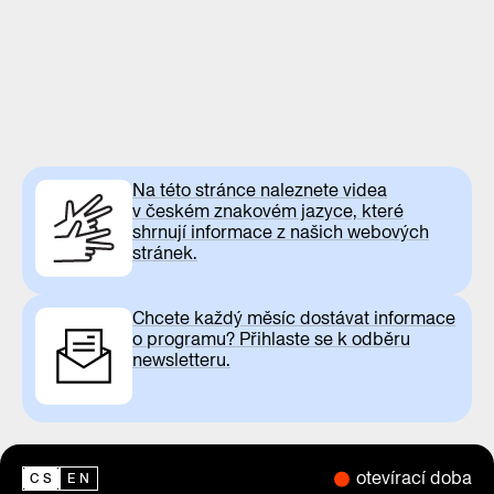
Na této stránce naleznete videa
v českém znakovém jazyce, které
shrnují informace z našich webových
stránek.
Chcete každý měsíc dostávat informace
o programu? Přihlaste se k odběru
newsletteru.
otevírací doba
CS
EN