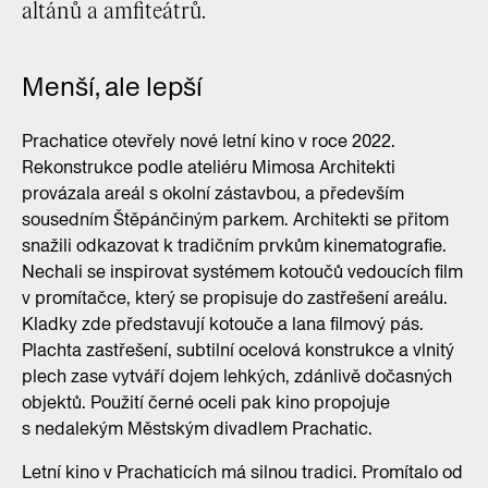
altánů a amfiteátrů.
Menší, ale lepší
Prachatice otevřely nové letní kino v roce 2022.
Rekonstrukce podle ateliéru Mimosa Architekti
provázala areál s okolní zástavbou, a především
sousedním Štěpánčiným parkem. Architekti se přitom
snažili odkazovat k tradičním prvkům kinematografie.
Nechali se inspirovat systémem kotoučů vedoucích film
v promítačce, který se propisuje do zastřešení areálu.
Kladky zde představují kotouče a lana filmový pás.
Plachta zastřešení, subtilní ocelová konstrukce a vlnitý
plech zase vytváří dojem lehkých, zdánlivě dočasných
objektů. Použití černé oceli pak kino propojuje
s nedalekým Městským divadlem Prachatic.
Letní kino v Prachaticích má silnou tradici. Promítalo od