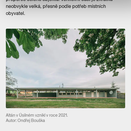
neobvykle velká, přesně podle potřeb místních
obyvatel.
Altán v Úsilném vznikl v roce 2021.
Autor: Ondřej Bouška