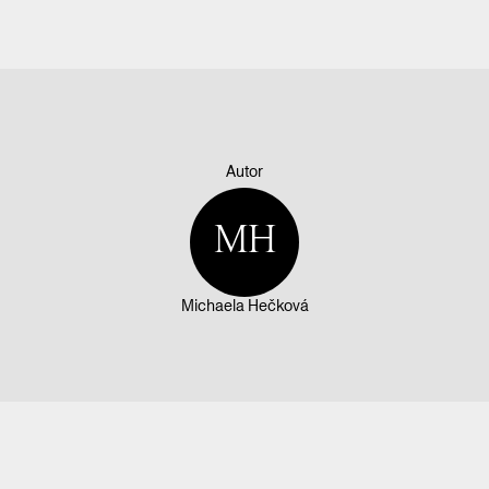
Autor
MH
Michaela Hečková