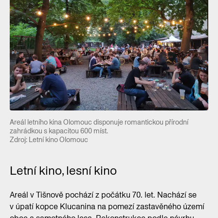
Areál letního kina Olomouc disponuje romantickou přírodní
zahrádkou s kapacitou 600 míst.
Zdroj: Letní kino Olomouc
Letní kino, lesní kino
Areál v Tišnově pochází z počátku 70. let. Nachází se
v úpatí kopce Klucanina na pomezí zastavěného území