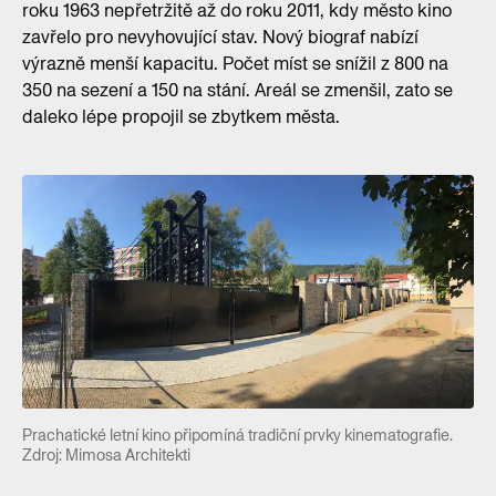
roku 1963 nepřetržitě až do roku 2011, kdy město kino
zavřelo pro nevyhovující stav. Nový biograf nabízí
výrazně menší kapacitu. Počet míst se snížil z 800 na
350 na sezení a 150 na stání. Areál se zmenšil, zato se
daleko lépe propojil se zbytkem města.
Prachatické letní kino připomíná tradiční prvky kinematografie.
Zdroj: Mimosa Architekti