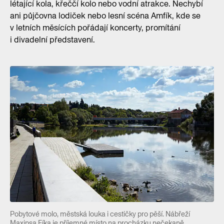
létající kola, křeččí kolo nebo vodní atrakce. Nechybí
ani půjčovna lodiček nebo lesní scéna Amfík, kde se
v letních měsících pořádají koncerty, promítání
i divadelní představení.
Pobytové molo, městská louka i cestičky pro pěší. Nábřeží
Maxipsa Fíka je příjemné místo na procházku nečekaně