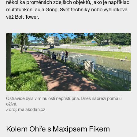
několika proměnách zdejších objektů, jako je například
multifunkční aula Gong, Svět techniky nebo vyhlídková
věž Bolt Tower.
Ostravice byla v minulosti nepřístupná. Dnes nábřeží pomalu
ožívá.
Zdroj: malakodan.cz
Kolem Ohře s Maxipsem Fíkem