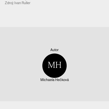
Zdroj: Ivan Ruller
Autor
MH
Michaela Hečková