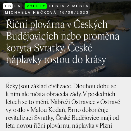
CS
EN
VÝLETY
CESTA Z MĚSTA
MICHAELA HEČKOVÁ
16
/
09
/
2023
Říční plovárna v Českých
Budějovicích nebo proměna
koryta Svratky. České
náplavky rostou do krásy
Řeky jsou základ civilizace. Dlouhou dobu se
k nim ale města obracela zády. V posledních
letech se to mění. Nábřeží Ostravice v Ostravě
vyrostlo v Malou Kodaň, Brno dokončuje
revitalizaci Svratky, České Budějovice mají od
léta novou říční plovárnu, náplavka v Plzni