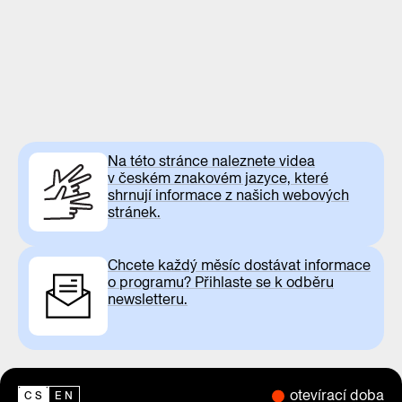
Na této stránce naleznete videa
v českém znakovém jazyce, které
shrnují informace z našich webových
stránek.
Chcete každý měsíc dostávat informace
o programu? Přihlaste se k odběru
newsletteru.
otevírací doba
CS
EN