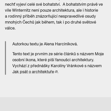
nechť vyjeví celé své bohatství. A bohatstvím právě ve
vile Winternitz není pouze architektura, ale i historie
a rodinný příběh znázorňující nespravedlivé osudy
mnohých Čechů jak během, tak i po druhé světové
válce.
Autorkou textu je Alena Harciníková.
Tento text je prvním ze série článků s názvem Moje
osobní ikona, které píší fanoušci architektury.
Vychází z přednášky Karolíny Vránkové s názvem
Jak psát o architektuře
.