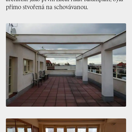
přímo stvořená na schovávanou.