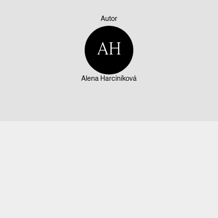
Autor
AH
Alena Harciníková