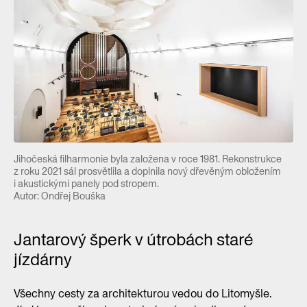
Jihočeská filharmonie byla založena v roce 1981. Rekonstrukce
z roku 2021 sál prosvětlila a doplnila nový dřevěným obložením
i akustickými panely pod stropem.
Autor: Ondřej Bouška
Jantarový šperk v útrobách staré
jízdárny
Všechny cesty za architekturou vedou do Litomyšle.