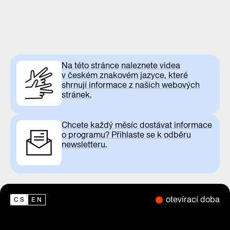
Na této stránce naleznete videa
v českém znakovém jazyce, které
shrnují informace z našich webových
stránek.
Chcete každý měsíc dostávat informace
o programu? Přihlaste se k odběru
newsletteru.
otevírací doba
CS
EN