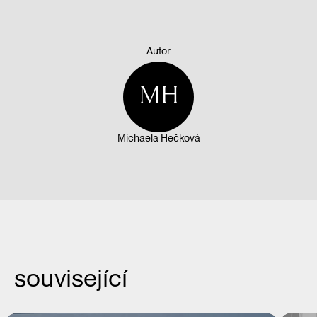
Autor
MH
Michaela Hečková
související