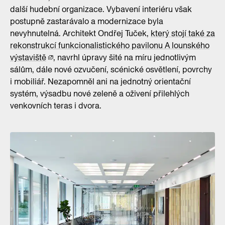
další hudební organizace. Vybavení interiéru však
postupně zastarávalo a modernizace byla
nevyhnutelná. Architekt Ondřej Tuček,
který stojí také za
rekonstrukcí funkcionalistického pavilonu A lounského
výstaviště
, navrhl úpravy šité na míru jednotlivým
sálům, dále nové ozvučení, scénické osvětlení, povrchy
i mobiliář. Nezapomněl ani na jednotný orientační
systém, výsadbu nové zeleně a oživení přilehlých
venkovních teras i dvora.