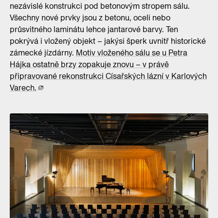
nezávislé konstrukci pod betonovým stropem sálu.
Všechny nové prvky jsou z betonu, oceli nebo
průsvitného laminátu lehce jantarové barvy. Ten
pokrývá i vložený objekt – jakýsi šperk uvnitř historické
zámecké jízdárny.
Motiv vloženého sálu se u Petra
Hájka ostatně brzy zopakuje znovu – v právě
připravované rekonstrukci Císařských lázní v Karlových
Varech.