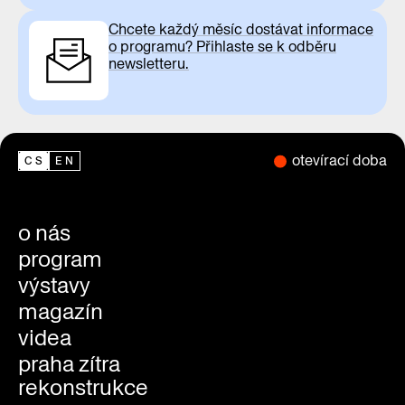
Chcete každý měsíc dostávat informace
o programu? Přihlaste se k odběru
newsletteru.
otevírací doba
CS
EN
o nás
program
výstavy
magazín
videa
praha zítra
rekonstrukce