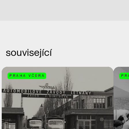
související
PRAHA VČERA
PR