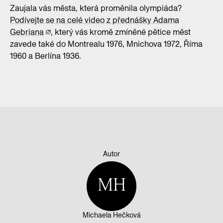
Zaujala vás města, která proměnila olympiáda?
Podívejte se na celé video z přednášky Adama
Gebriana
, který vás kromě zmíněné pětice měst
zavede také do Montrealu 1976, Mnichova 1972, Říma
1960 a Berlína 1936.
Autor
MH
Michaela Hečková