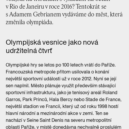
v Rio de Janeiru v roce 2016? Tentokrát se
s Adamem Gebrianem vydáváme do měst, která
změnila olympiáda.
Olympijská vesnice jako nová
udržitelná čtvrť
Olympijské hry se letos po 100 letech vrátí do Paříže.
Francouzská metropole přitom usilovala o konání
největší sportovní události už v roce 2012. Nyní se její
sen naplnil. Město plánuje využít především stávající
sportovní infrastrukturu, jako je tenisový areál Roland
Garros, Park Princů, Hala Bercy nebo Stade de France,
největší stadion ve Francii, který už od roku 1998 hostí
hlavní národní a mezinárodní akce v zemi. Ten se
nachází v Seine Saint Denis na severu metropolitní
oblasti Paříže, v místě donedávna nechvalně proslulém