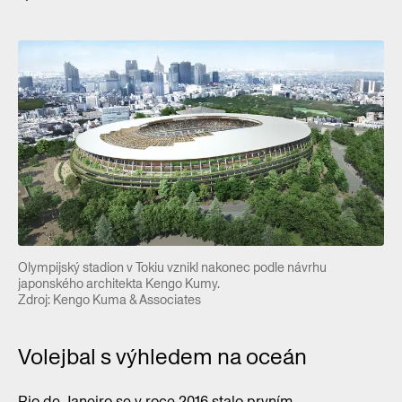
Olympijský stadion v Tokiu vznikl nakonec podle návrhu
japonského architekta Kengo Kumy.
Zdroj: Kengo Kuma & Associates
Volejbal s výhledem na oceán
Rio de Janeiro se v roce 2016 stalo prvním