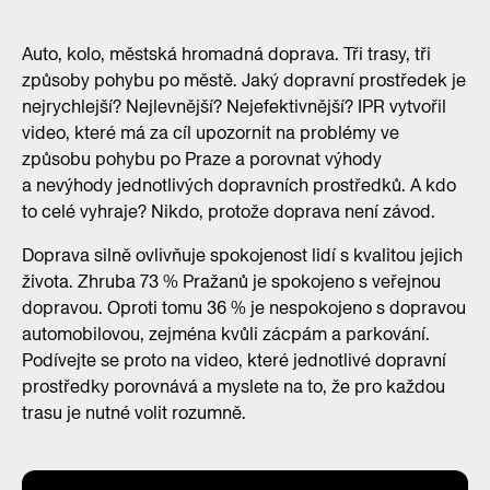
Auto, kolo, městská hromadná doprava. Tři trasy, tři
způsoby pohybu po městě. Jaký dopravní prostředek je
nejrychlejší? Nejlevnější? Nejefektivnější? IPR vytvořil
video, které má za cíl upozornit na problémy ve
způsobu pohybu po Praze a porovnat výhody
a nevýhody jednotlivých dopravních prostředků. A kdo
to celé vyhraje? Nikdo, protože doprava není závod.
Doprava silně ovlivňuje spokojenost lidí s kvalitou jejich
života. Zhruba 73 % Pražanů je spokojeno s veřejnou
dopravou. Oproti tomu 36 % je nespokojeno s dopravou
automobilovou, zejména kvůli zácpám a parkování.
Podívejte se proto na video, které jednotlivé dopravní
prostředky porovnává a myslete na to, že pro každou
trasu je nutné volit rozumně.