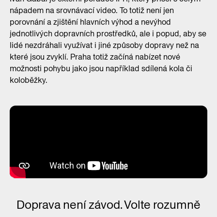
nápadem na srovnávací video. To totiž není jen
porovnání a zjištění hlavních výhod a nevýhod
jednotlivých dopravních prostředků, ale i popud, aby se
lidé nezdráhali využívat i jiné způsoby dopravy než na
které jsou zvyklí. Praha totiž začíná nabízet nové
možnosti pohybu jako jsou například sdílená kola či
koloběžky.
Doprava není závod. Volte rozumně