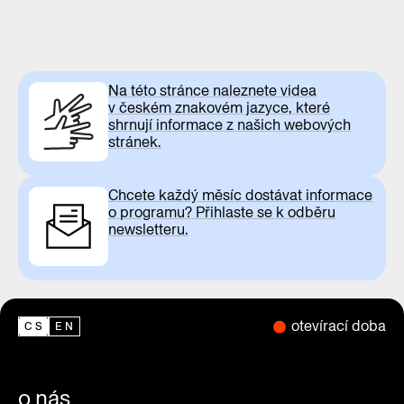
Na této stránce naleznete videa
v českém znakovém jazyce, které
shrnují informace z našich webových
stránek.
Chcete každý měsíc dostávat informace
o programu? Přihlaste se k odběru
newsletteru.
otevírací doba
CS
EN
o nás