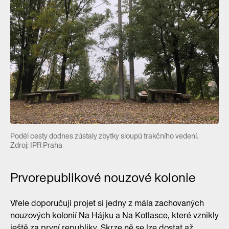
Podél cesty dodnes zůstaly zbytky sloupů trakčního vedení.
Zdroj: IPR Praha
Prvorepublikové nouzové kolonie
Vřele doporučuji projet si jedny z mála zachovaných
nouzových kolonií Na Hájku a Na Kotlasce, které vznikly
ještě za první republiky. Skrze ně se lze dostat až