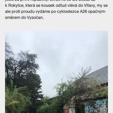
k Rokytce, která se kousek odtud vlévá do Vltavy, my se
ale proti proudu vydáme po cyklostezce A26 opačným
směrem do Vysočan.