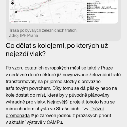
Trasa po bývalých železničních tratích.
Zdroj: IPR Praha
Co dělat s kolejemi, po kterých už
nejezdí vlak?
Po vzoru ostatních evropských měst se také v Praze
v nedávné době některé již nevyužívané železniční tratě
transformovaly na příjemné stezky s převážně
asfaltovým povrchem. Díky tomu se dá pěšky nebo na
kole dostat do míst, které byly původně plánovány
výhradně pro vlaky. Nejnovější projekt tohoto typu se
mimochodem chystá ve Strašnicích. Tzv.
Drážní
promenáda
je zároveň jednou z pražských priorit
v aktuální výstavě v CAMPu.