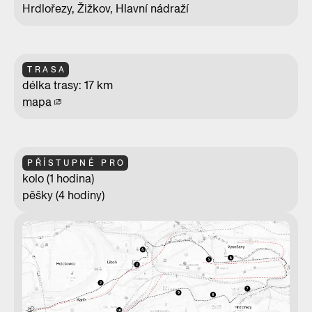
Hrdlořezy, Žižkov, Hlavní nádraží
TRASA
délka trasy: 17 km
mapa
PŘÍSTUPNÉ PRO
kolo (1 hodina)
pěšky (4 hodiny)