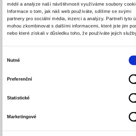
médií a analýze naší návštěvnosti využíváme soubory cooki
Informace o tom, jak náš web používáte, sdílíme se svými
partnery pro sociální média, inzerci a analýzy. Partneři tyto 
mohou zkombinovat s dalšími informacemi, které jste jim pos
nebo které získali v důsledku toho, že používáte jejich služb
Výběr
Nutné
souhlasu
Preferenční
Statistické
Vlečka ČKD.
Marketingové
Zdroj:
Dvě Prahy