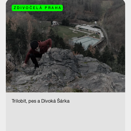
ZDIVOČELÁ PRAHA
Trilobit, pes a Divoká Šárka