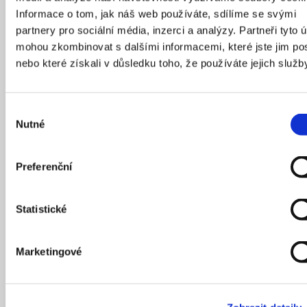
Informace o tom, jak náš web používáte, sdílíme se svými
partnery pro sociální média, inzerci a analýzy. Partneři tyto 
mohou zkombinovat s dalšími informacemi, které jste jim pos
nebo které získali v důsledku toho, že používáte jejich služb
Šupinatá a tuhá kůže obchodního centra
Výběr
Nutné
souhlasu
Preferenční
Statistické
Marketingové
08
/
12
/
2021