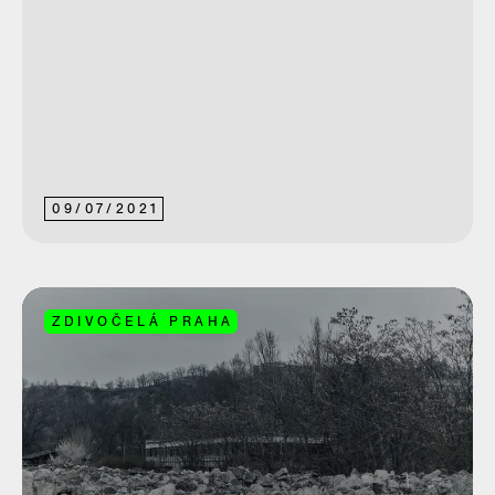
09
/
07
/
2021
ZDIVOČELÁ PRAHA