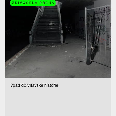
ZDIVOČELÁ PRAHA
Vpád do Vltavské historie