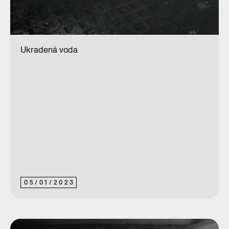
Ukradená voda
05
/
01
/
2023