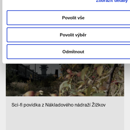
Zobrazit detaily
ZDIVOČELÁ PRAHA
Povolit vše
Povolit výběr
Odmítnout
Sci-fi povídka z Nákladového nádraží Žižkov