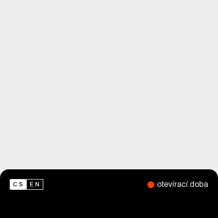
otevírací doba
CS
EN