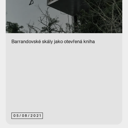
Barrandovské skály jako otevřená kniha
05
/
08
/
2021