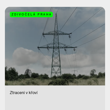
ZDIVOČELÁ PRAHA
Ztraceni v křoví