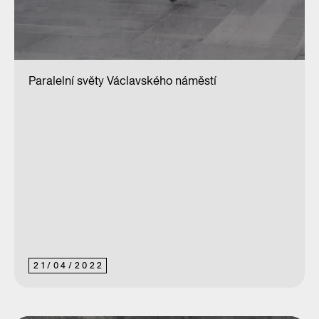
Paralelní světy Václavského náměstí
21
/
04
/
2022