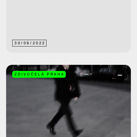
30
/
09
/
2022
ZDIVOČELÁ PRAHA