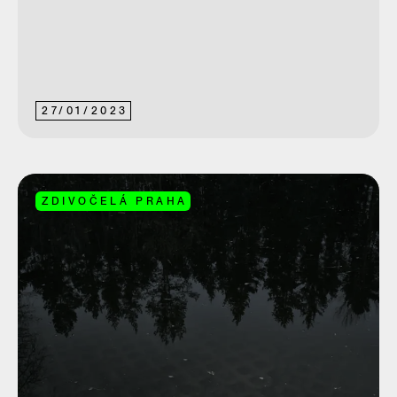
27
/
01
/
2023
ZDIVOČELÁ PRAHA