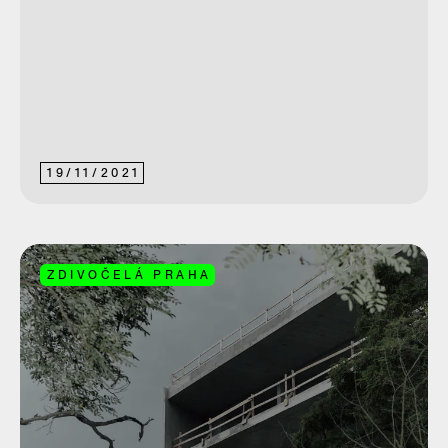
19
/
11
/
2021
ZDIVOČELÁ PRAHA