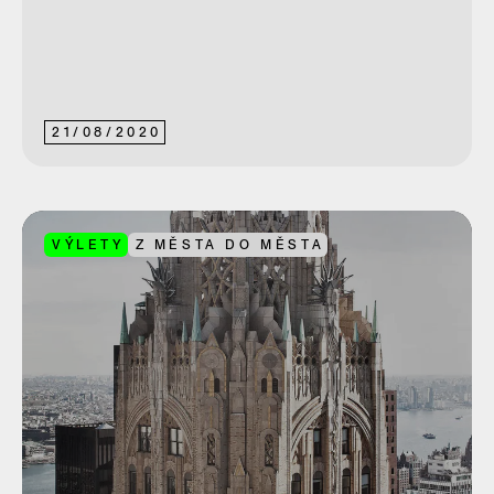
21
/
08
/
2020
VÝLETY
Z MĚSTA DO MĚSTA