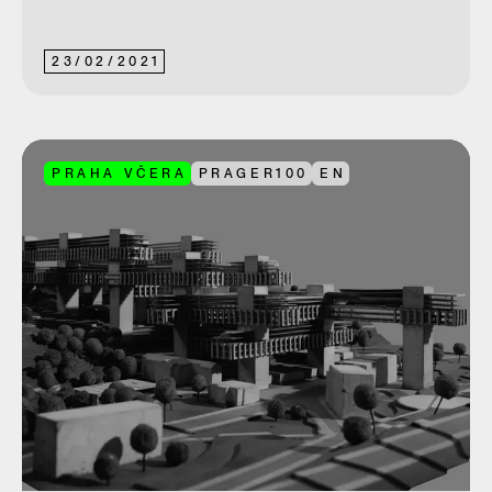
23
/
02
/
2021
PRAHA VČERA
PRAGER100
EN