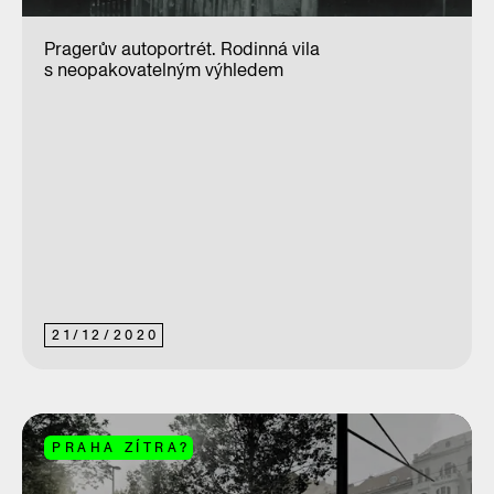
Pragerův autoportrét. Rodinná vila
s neopakovatelným výhledem
21
/
12
/
2020
PRAHA ZÍTRA?