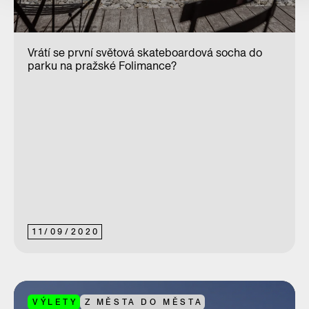
Vrátí se první světová skateboardová socha do
parku na pražské Folimance?
11
/
09
/
2020
VÝLETY
Z MĚSTA DO MĚSTA