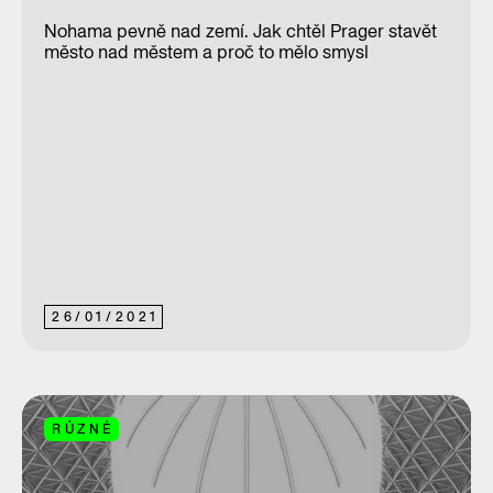
Nohama pevně nad zemí. Jak chtěl Prager stavět
město nad městem a proč to mělo smysl
26
/
01
/
2021
RŮZNÉ