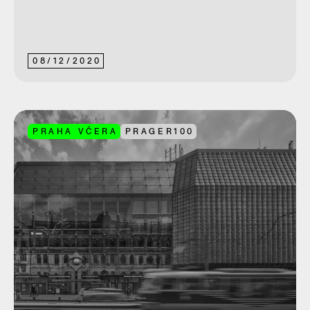
08
/
12
/
2020
PRAHA VČERA
PRAGER100