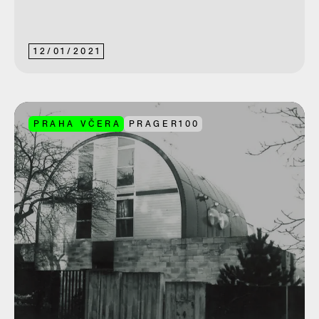
12
/
01
/
2021
PRAHA VČERA
PRAGER100