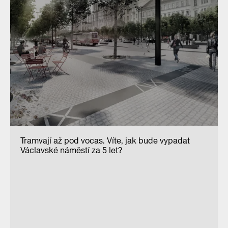
Tramvají až pod vocas. Víte, jak bude vypadat
Václavské náměstí za 5 let?