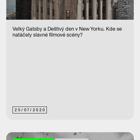
Velký Gatsby a Deštivý den v New Yorku. Kde se
natáčely slavné filmové scény?
25
/
07
/
2020