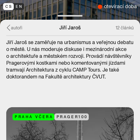
otevírací doba
CS
EN
Jiří Jaroš
autoři
12 článků
Jiří Jaroš se zaměřuje na urbanismus a veřejnou debatu
o městě. U nás moderuje diskuse i mezinárodní akce
o architektuře a městském rozvoji. Provádí návštěvníky
Pragerovými kostkami nebo komentovanými jízdami
tramvají Architektura z cyklu CAMP Tours. Je také
doktorandem na Fakultě architektury ČVUT.
PRAHA VČERA
PRAGER100