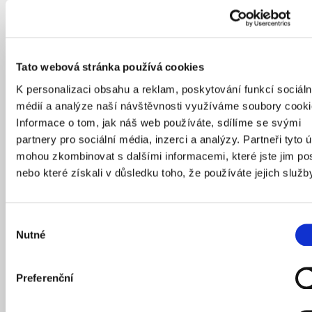
Tato webová stránka používá cookies
K personalizaci obsahu a reklam, poskytování funkcí sociáln
médií a analýze naší návštěvnosti využíváme soubory cooki
Informace o tom, jak náš web používáte, sdílíme se svými
partnery pro sociální média, inzerci a analýzy. Partneři tyto 
mohou zkombinovat s dalšími informacemi, které jste jim pos
nebo které získali v důsledku toho, že používáte jejich služb
Rozporuplný Prager. Tři prosklené pavilony
u Emauz vzbuzují emoce už téměř 50 let, jaká je
Výběr
jejich historie?
Nutné
souhlasu
Preferenční