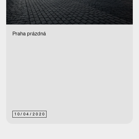
Praha prázdná
10
/
04
/
2020