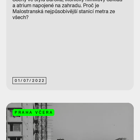
a atrium napojené na zahradu. Proč je
Malostranská nejpůsobivější stanicí metra ze
všech?
01
/
07
/
2022
PRAHA VČERA