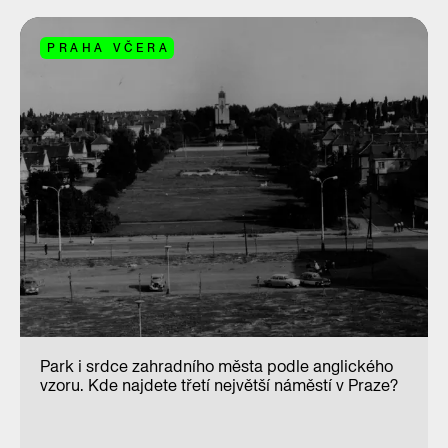
PRAHA VČERA
Park i srdce zahradního města podle anglického
vzoru. Kde najdete třetí největší náměstí v Praze?