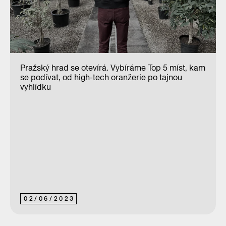
Pražský hrad se otevírá. Vybíráme Top 5 míst, kam
se podívat, od high-tech oranžerie po tajnou
vyhlídku
02
/
06
/
2023