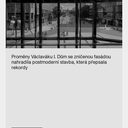
Proměny Václaváku I. Dům se zničenou fasádou
nahradila postmoderní stavba, která přepsala
rekordy