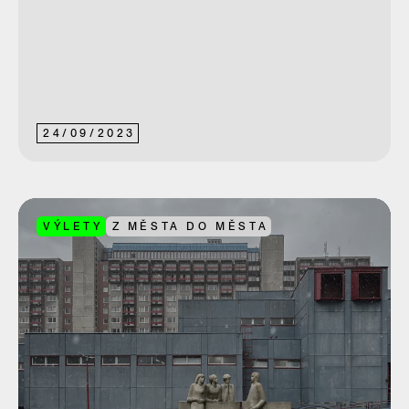
24
/
09
/
2023
VÝLETY
Z MĚSTA DO MĚSTA