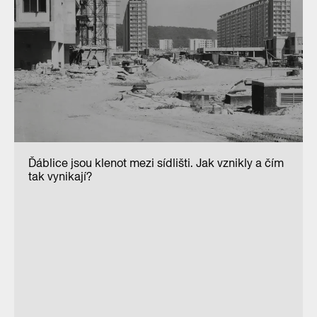
Ďáblice jsou klenot mezi sídlišti. Jak vznikly a čím
tak vynikají?