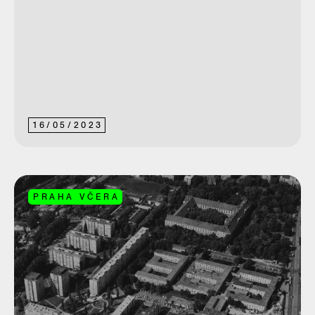
16
/
05
/
2023
PRAHA VČERA