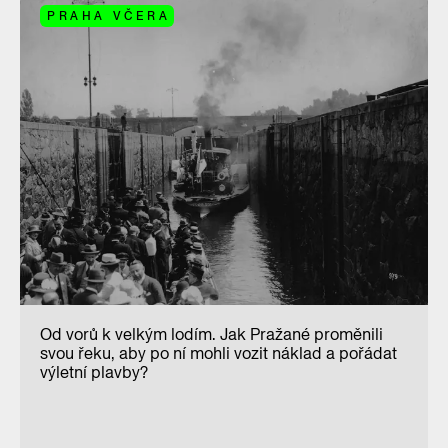
PRAHA VČERA
Od vorů k velkým lodím. Jak Pražané proměnili
svou řeku, aby po ní mohli vozit náklad a pořádat
výletní plavby?