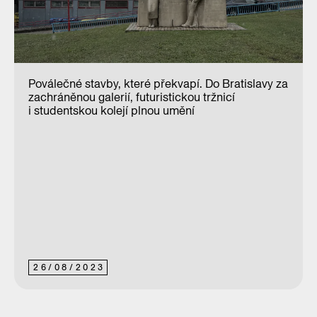
Poválečné stavby, které překvapí. Do Bratislavy za
zachráněnou galerií, futuristickou tržnicí
i studentskou kolejí plnou umění
26
/
08
/
2023