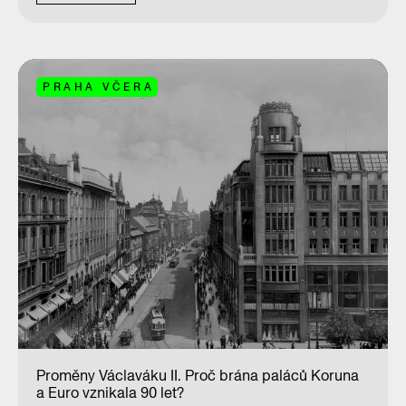
PRAHA VČERA
Proměny Václaváku II. Proč brána paláců Koruna
a Euro vznikala 90 let?