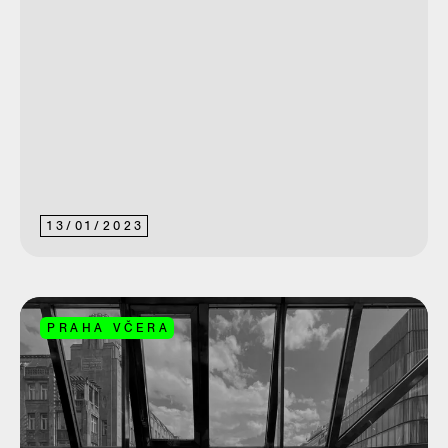
13
/
01
/
2023
PRAHA VČERA