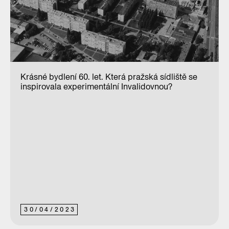
Krásné bydlení 60. let. Která pražská sídliště se
inspirovala experimentální Invalidovnou?
30
/
04
/
2023