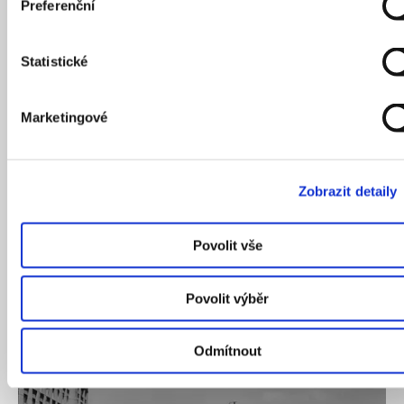
Preferenční
Statistické
Marketingové
22
/
02
/
2023
Zobrazit detaily
Povolit vše
PRAHA VČERA
Povolit výběr
Odmítnout