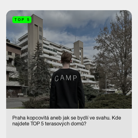
TOP 5
Praha kopcovitá aneb jak se bydlí ve svahu. Kde
najdete TOP 5 terasových domů?