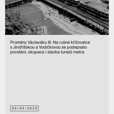
Proměny Václaváku III. Na rušné křižovatce
s Jindřišskou a Vodičkovou se podepsalo
povstání, okupace i stavba tunelů metra
05
/
03
/
2023