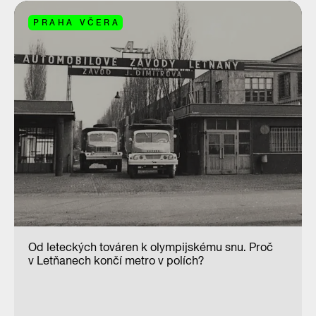
PRAHA VČERA
Od leteckých továren k olympijskému snu. Proč
v Letňanech končí metro v polích?