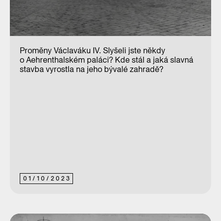
Proměny Václaváku IV. Slyšeli jste někdy
o Aehrenthalském paláci? Kde stál a jaká slavná
stavba vyrostla na jeho bývalé zahradě?
01
/
10
/
2023