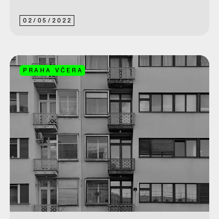
02
/
05
/
2022
PRAHA VČERA