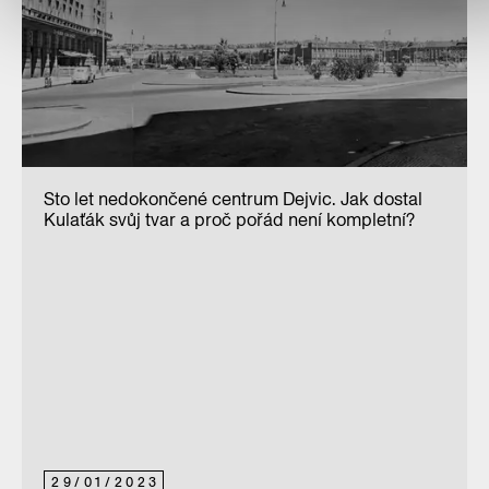
Sto let nedokončené centrum Dejvic. Jak dostal
Kulaťák svůj tvar a proč pořád není kompletní?
29
/
01
/
2023