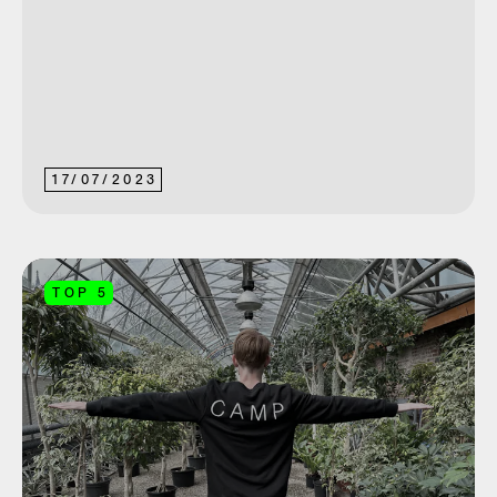
17
/
07
/
2023
TOP 5