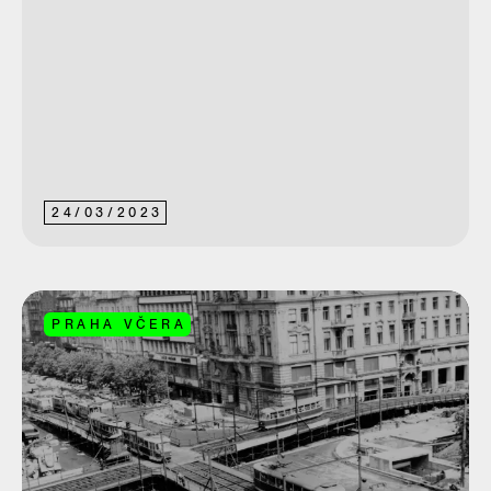
24
/
03
/
2023
PRAHA VČERA