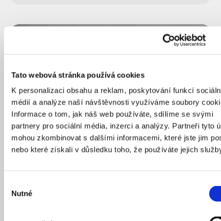
PRAHA VČERA
Tato webová stránka používá cookies
K personalizaci obsahu a reklam, poskytování funkcí sociáln
médií a analýze naší návštěvnosti využíváme soubory cooki
Informace o tom, jak náš web používáte, sdílíme se svými
partnery pro sociální média, inzerci a analýzy. Partneři tyto 
mohou zkombinovat s dalšími informacemi, které jste jim pos
nebo které získali v důsledku toho, že používáte jejich služb
Výběr
Nutné
Nuselský most slaví půlstoletí. Jak se splnil dávný
souhlasu
sen Pražanů?