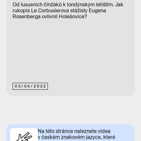
Od luxusních činžáků k londýnským letištím. Jak
rukopis Le Corbusierova stážisty Eugena
Rosenberga ovlivnil Holešovice?
03
/
04
/
2022
Na této stránce naleznete videa
v českém znakovém jazyce, které